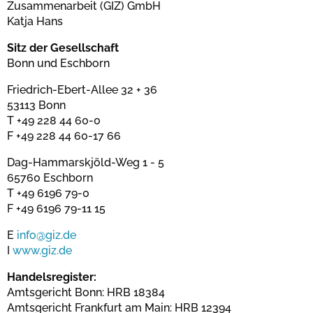
Zusammenarbeit (GIZ) GmbH
Katja Hans
Sitz der Gesellschaft
Bonn und Eschborn
Friedrich-Ebert-Allee 32 + 36
53113 Bonn
T +49 228 44 60-0
F +49 228 44 60-17 66
Dag-Hammarskjöld-Weg 1 - 5
65760 Eschborn
T +49 6196 79-0
F +49 6196 79-11 15
E
info@giz.de
I
www.giz.de
Handelsregister:
Amtsgericht Bonn: HRB 18384
Amtsgericht Frankfurt am Main: HRB 12394