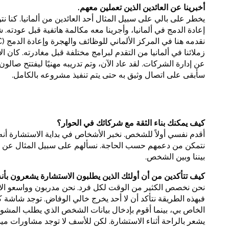
أخبرينا عن العائدين الذين تعملين معهم.
يخطر على بالي على سبيل المثال أحد العائدين من ألمانيا. كنا
إعادة الدمج في ألمانيا، وأجرينا معه مكالمة هاتفية قبل عودته. 
زملائنا في ألمانيا من التقدم لبرامج مختلفة قبل مغادرته. كان ال
عن إدارة الشركات. لقد عاد الآن، وتم تدريبه مهنيًا ليفتتح صال
سأبقى على اتصال وثيق به حتى يتم تنفيذ مشروعه بالكامل.
كيف يمكنك بناء الثقة مع شركائك في الحوار؟
أقدم نفسي أولاً للشخص. نخبر الأشخاص في بداية الاستشارة أنه 
نتمكن من دعمهم حسب الحاجة. نسألهم على سبيل المثال عن اسم
بيننا وبين الشخص.
كيف تتأكدين من أن أولئك الذين يطلبون الاستشارة يشعرون بأنه
نحن نخصص الكثير من الوقت لكل فرد. نحن مدربون وواسعو الاطلا
الخاص بي، بينما أقوم بإدخال بيانات الشخص الذي يطلب المشور
يشعر بالراحة أثناء الاستشارة. لكن للأسف لا توجد مشاورات ميدا