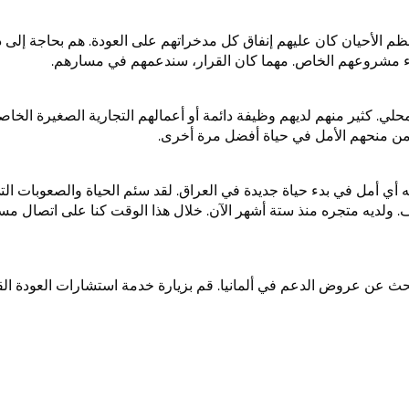
م الأحيان كان عليهم إنفاق كل مدخراتهم على العودة. هم بحاجة إلى دعم
 بدء مشروعهم الخاص. مهما كان القرار، سندعمهم في مسارهم.
لي. كثير منهم لديهم وظيفة دائمة أو أعمالهم التجارية الصغيرة الخاصة
 من منحهم الأمل في حياة أفضل مرة أخرى.
لديه أي أمل في بدء حياة جديدة في العراق. لقد سئم الحياة والصعوبات الت
. ولديه متجره منذ ستة أشهر الآن. خلال هذا الوقت كنا على اتصال 
البحث عن عروض الدعم في ألمانيا. قم بزيارة خدمة استشارات العودة 