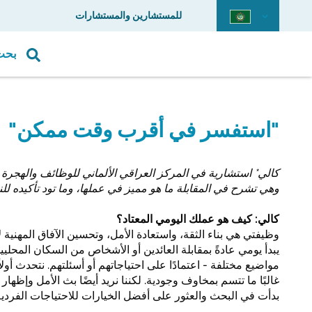
للمستشارين والمستشارات
بحث
"استفسر في أقرب وقت ممكن"
وهي تشرح في المقابلة ما هو مميز في عملها، وما تود تأكيده لل
كالي: كيف هو عملك اليومي المعتاد؟
وظيفتي هي بناء الثقة، واستعادة الأمل، وتحسين الآفاق المهنية 
يبدأ يومي عادةً بمقابلة العائدين أو الأشخاص من السكان المحل
مواضيع مختلفة - اعتمادًا على احتياجاتهم أو أسئلتهم. نتحدث أو
غالبًا ما تتسم بمخاوف وجودية. لكننا نريد أيضًا بث الأمل وإظها
بدأت في البحث والعثور على أفضل الخيارات للاحتياجات الفردية