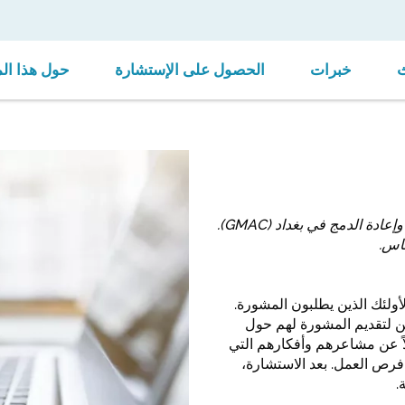
خبرات
الحصول على الإستشارة
حول هذا ال
كالي* استشارية في المركز العراقي الألماني للوظائف والهجرة وإعادة الدمج في بغداد (GMAC).
ناس.
لأولئك الذين يطلبون المشورة.
يين لتقديم المشورة لهم حول
لاً عن مشاعرهم وأفكارهم التي
ر فرص العمل. بعد الاستشارة،
.