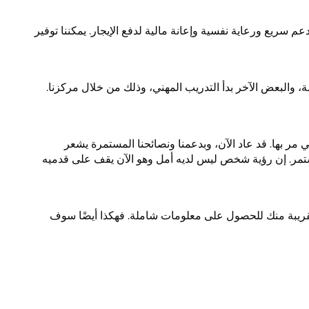
 سريع ورعاية نفسية وإعانة مالية لدفع الإيجار. يمكننا توفير
، والبعض الآخر بدأ التدريب المهني، وذلك من خلال مركزنا.
ي مر بها. قد عاد الآن، وبدعمنا ونصائحنا المستمرة يشعر
مستمر. إن رؤية شخص ليس لديه أمل وهو الآن يقف على قدميه
القريبة منك للحصول على معلومات شاملة. فهكذا أيضًا سوف