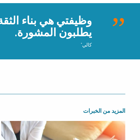
وظيفتي هي بناء الثقة،
يطلبون المشورة.
كالي*
المزيد من الخبرات