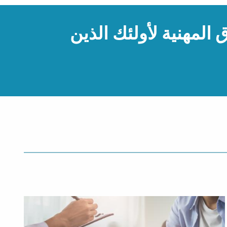
 المهنية لأولئك الذين