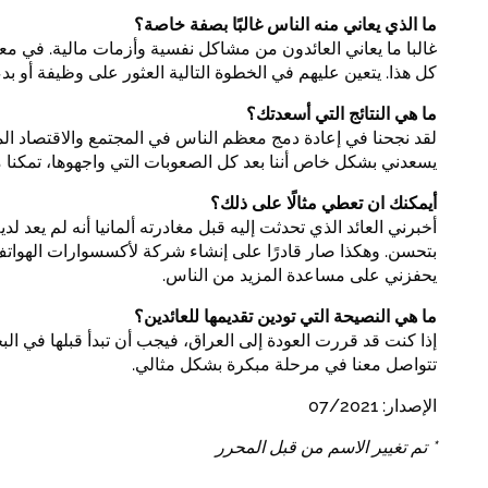
ما الذي يعاني منه الناس غالبًا بصفة خاصة؟
غالبا ما يعاني العائدون من مشاكل نفسية وأزمات مالية. في معظ
كل هذا. يتعين عليهم في الخطوة التالية العثور على وظيفة أو
ما هي النتائج التي أسعدتك؟
لقد نجحنا في إعادة دمج معظم الناس في المجتمع والاقتصاد المح
يسعدني بشكل خاص أننا بعد كل الصعوبات التي واجهوها، تمكنا
أيمكنك ان تعطي مثالًا على ذلك؟
أخبرني العائد الذي تحدثت إليه قبل مغادرته ألمانيا أنه لم يعد 
بتحسن. وهكذا صار قادرًا على إنشاء شركة لأكسسوارات الهواتف
يحفزني على مساعدة المزيد من الناس.
ما هي النصيحة التي تودين تقديمها للعائدين؟
إذا كنت قد قررت العودة إلى العراق، فيجب أن تبدأ قبلها في 
تتواصل معنا في مرحلة مبكرة بشكل مثالي.
الإصدار: 07/2021
* تم تغيير الاسم من قبل المحرر