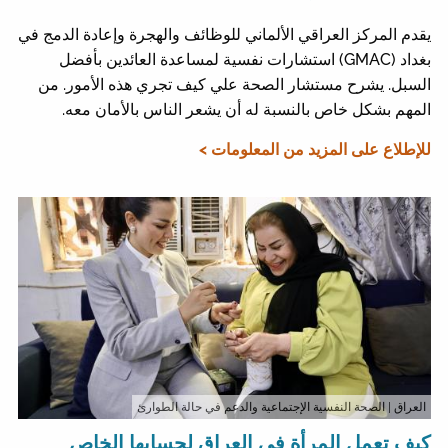
يقدم المركز العراقي الألماني للوظائف والهجرة وإعادة الدمج في
بغداد (GMAC) استشارات نفسية لمساعدة العائدين بأفضل
السبل. يشرح مستشار الصحة علي كيف تجري هذه الأمور. من
المهم بشكل خاص بالنسبة له أن يشعر الناس بالأمان معه.
للإطلاع على المزيد من المعلومات >
العراق
| الصحة النفسية الإجتماعية والدعم في حالة الطوارئ
كيف تعمل المرأة في العراق لحسابها الخاص