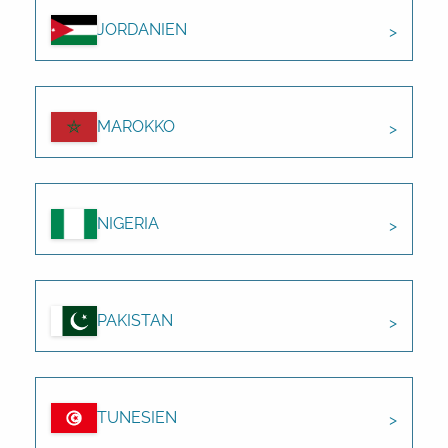
JORDANIEN
MAROKKO
NIGERIA
PAKISTAN
TUNESIEN