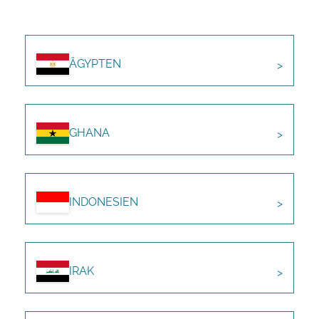
ÄGYPTEN
GHANA
INDONESIEN
IRAK