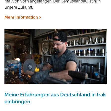
mal von vorn angefangen: Der Gemüseanbau ist nun
unsere Zukunft.
Mehr Information >
Meine Erfahrungen aus Deutschland in Irak
einbringen