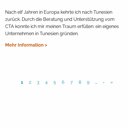
Nach elf Jahren in Europa kehrte ich nach Tunesien
zurück. Durch die Beratung und Unterstützung vom
CTA konnte ich mir meinen Traum erfüllen: ein eigenes
Unternehmen in Tunesien gründen.
Mehr Information >
1
2
3
4
5
6
7
8
9
…
›
»