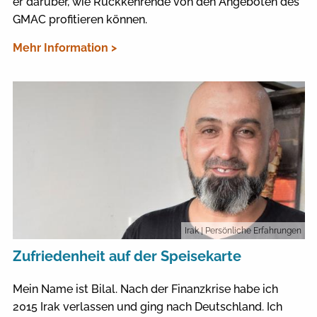
er darüber, wie Rückkehrende von den Angeboten des
GMAC profitieren können.
Mehr Information >
Irak
| Persönliche Erfahrungen
Zufriedenheit auf der Speisekarte
Mein Name ist Bilal. Nach der Finanzkrise habe ich
2015 Irak verlassen und ging nach Deutschland. Ich