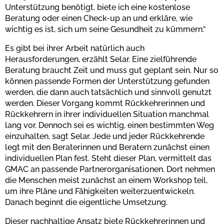
Unterstützung benötigt, biete ich eine kostenlose
Beratung oder einen Check-up an und erkläre, wie
wichtig es ist, sich um seine Gesundheit zu kümmern.“
Es gibt bei ihrer Arbeit natürlich auch
Herausforderungen, erzählt Selar. Eine zielführende
Beratung braucht Zeit und muss gut geplant sein. Nur so
können passende Formen der Unterstützung gefunden
werden, die dann auch tatsächlich und sinnvoll genutzt
werden. Dieser Vorgang kommt Rückkehrerinnen und
Rückkehrern in ihrer individuellen Situation manchmal
lang vor. Dennoch sei es wichtig, einen bestimmten Weg
einzuhalten, sagt Selar. Jede und jeder Rückkehrende
legt mit den Beraterinnen und Beratern zunächst einen
individuellen Plan fest. Steht dieser Plan, vermittelt das
GMAC an passende Partnerorganisationen. Dort nehmen
die Menschen meist zunächst an einem Workshop teil,
um ihre Pläne und Fähigkeiten weiterzuentwickeln.
Danach beginnt die eigentliche Umsetzung.
Dieser nachhaltige Ansatz biete Rückkehrerinnen und