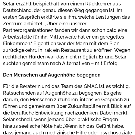
Selar erzählt beispielhaft von einem Rückkehrer aus
Deutschland, der genau diesen Weg gegangen ist. Im
ersten Gespräch erklärte sie ihm, welche Leistungen das
Zentrum anbietet. „Über eine unserer
Partnerorganisationen fanden wir dann schon bald eine
Arbeitsstelle für ihn. Mittlerweile hat er ein geregeltes
Einkommen.“ Eigentlich war der Mann mit dem Plan
zurückgekehrt, in Irak ein Restaurant zu eröffnen. Wegen
rechtlicher Hürden war das nicht möglich. Er und Selar
suchten gemeinsam nach Alternativen – mit Erfolg.
Den Menschen auf Augenhöhe begegnen
Für die Beraterin und das Team des GMAC ist es wichtig,
Ratsuchenden auf Augenhöhe zu begegnen. Es gehe
darum, den Menschen zuzuhören, intensive Gespräch zu
führen und gemeinsam über Zukunftspläne mit Blick auf
die berufliche Entwicklung nachzudenken. Dabei merkt
Selar schnell, wenn jemand über praktische Fragen
hinaus seelische Nöte hat: „Wenn ich das Gefühl habe,
dass jemand auch medizinische Hilfe oder psychosoziale