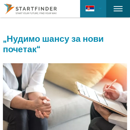
„Нудимо шансу за нови
почетак“