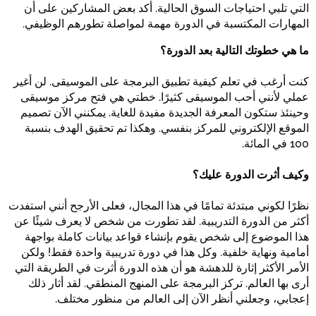
التي تلبي احتياجات السوق الحالية. أكد بعض المشاركين على أن
المهارات المكتسبة في الدورة مهمة لمواصلة تطورهم الوظيفي.
ما هي خطوتك التالية بعد الدورة؟
كنت أرغب في تعلم كيفية تطبيق البرمجة على الموسيقى. لن أغير
عملي لأنني أحب الموسيقى كثيرًا. خطتي هي فتح مركز موسيقى
وحينئذ ستكون المعرفة الجديدة مفيدة للغاية. يمكنني الآن تصميم
الموقع الإلكتروني للمركز بنفسي. وهكذا تم تحقيق الهدف بنسبة
100 في المائة.
وكيف أثرت الدورة عليك؟
نظرًا لكوني مبتدئة تمامًا في هذا المجال، فعلى الأرجح أنني استفدت
أكثر من الدورة التدريبية. لقد تطورت من شخص لا يعرف شيئًا عن
هذا الموضوع إلى شخص يقوم بإنشاء قواعد بيانات كاملة بواجهة
أمامية ونهاية خلفية. وكل هذا في دورة تدريبية واحدة فقط! ولكن
الأمر الأكثر إثارة للدهشة هو أن هذه الدورة أثرت في الطريقة التي
أرى بها العالم. تركز البرمجة على المنهج المنطقي. لقد أثار ذلك
إعجابي، وجعلني أنظر الآن إلى العالم من منظور مختلف.