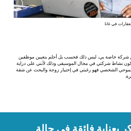
عقارات في غانا.
يس شركة خاصة بي، ليس ذلك فحسب بل أحلم بتعيين موظفين
كون نشاط شركتي في مجال الموسيقى وذلك لأنني على دراية
ة لطموحي الشخصي فهو رغبتي في إختيار زوجة والبحث عن شقة
ة.
 بعناية فائقة في حالة