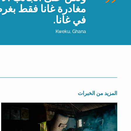
مغادرة غانا فقط بغر
في غانا.
Kweku, Ghana
المزيد من الخبرات