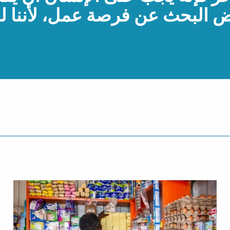
ض البحث عن فرصة عمل، لأننا لد