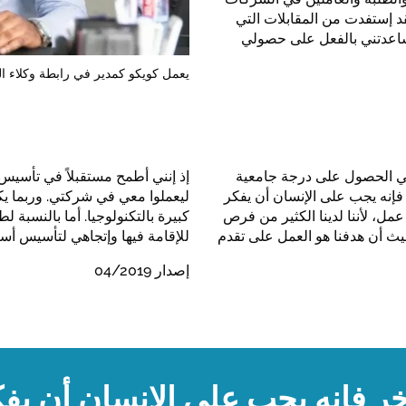
د إستفدت من المقابلات التي
ساعدتني بالفعل على حصولي
يعمل كويكو كمدير في رابطة وكلاء ال
ك في الحصول على درجة جامعية
إذ إنني أطمح مستقبلاً في تأس
 فإنه يجب على الإنسان أن يفكر
ليعملوا معي في شركتي. وربما ي
ل، لأننا لدينا الكثير من فرص
كبيرة بالتكنولوجيا. أما بالنسب
حيث أن هدفنا هو العمل على تقدم
للإقامة فيها وإتجاهي لتأسيس أسر
إصدار 04/2019
ر فإنه يجب على الإنسان أن يفكر