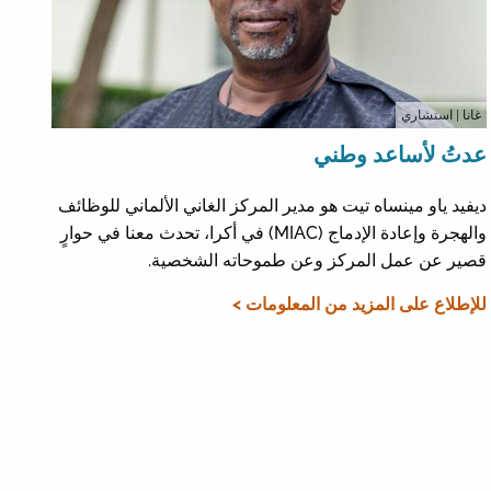
غانا
| استشاري
عدتُ لأساعد وطني
ديفيد ياو مينساه تيت هو مدير المركز الغاني الألماني للوظائف
والهجرة وإعادة الإدماج (MIAC) في أكرا، تحدث معنا في حوارٍ
قصير عن عمل المركز وعن طموحاته الشخصية.
للإطلاع على المزيد من المعلومات >