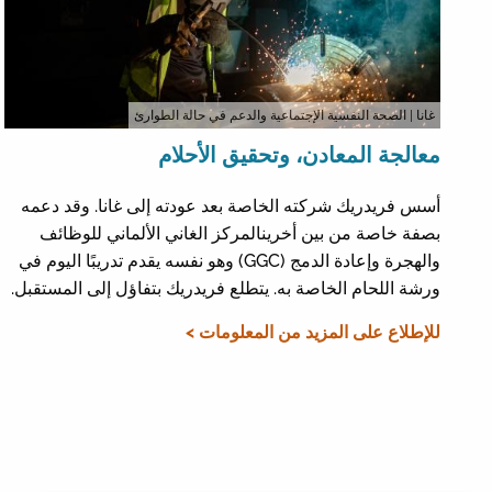
غانا
| الصحة النفسية الإجتماعية والدعم في حالة الطوارئ
معالجة المعادن، وتحقيق الأحلام
أسس فريدريك شركته الخاصة بعد عودته إلى غانا. وقد دعمه
بصفة خاصة من بين أخرينالمركز الغاني الألماني للوظائف
والهجرة وإعادة الدمج (GGC) وهو نفسه يقدم تدريبًا اليوم في
ورشة اللحام الخاصة به. يتطلع فريدريك بتفاؤل إلى المستقبل.
للإطلاع على المزيد من المعلومات >