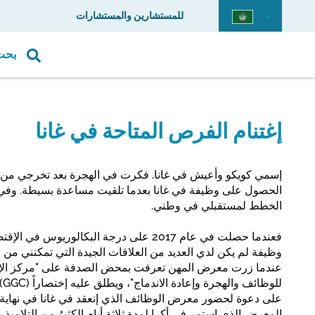
للمستشارين والمستشارات
بحث
إغتنام الفرص المتاحة في غانا
إسمي كويكو وأعيش في غانا. فكرت في الهجرة بعد تخرجي من 
الحصول على وظيفة في غانا بعدما تلقيت مساعدة بسيطة. وفي 
الخطط لمستقبلي في وطني.
فعندما حصلت في عام 2017 على درجة البكالوريوس
وظيفة لم يكن لدي العديد من العلاقات الجيدة التي تمكنني م
عندما زرت معرض المهن تعرفت بمحض الصدفة على "مركز الإست
لل
المعرض الذي إستمر في أكرا لمدة ثلاثة أيام الكثيرُ من التلاميذ