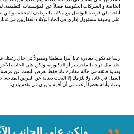
الخاصة و الشركات الحكومية فضلاً عن المؤسسات التعليمية. لق
أتاحت لي فرصة التواصل مع مكاتب التوظيف المختلفة والتي 
على وظيفة مسئوول إداري في إتحاد الوكلاء العقاريين في غانا.
ربما قد تكون مغادرة غانا أمرًا منطقيًا ومقبولاً في حال رغبت
عليا مثل درجة الماجستير أو الدكتوراة، ولكن على الجانب الآخر
بعناية فائقة في حالة مغادرة غانا فقط بغرض البحث عن فرصة عم
العمل في غانا، ولا يلزمك إلا البحث بعناية عن الفرص المتاحة. 
بلدنا، وأنا شخصياً أرغب في أن أقوم بدوري في تقدم بلدي.
ولكن على الجانب الآخ