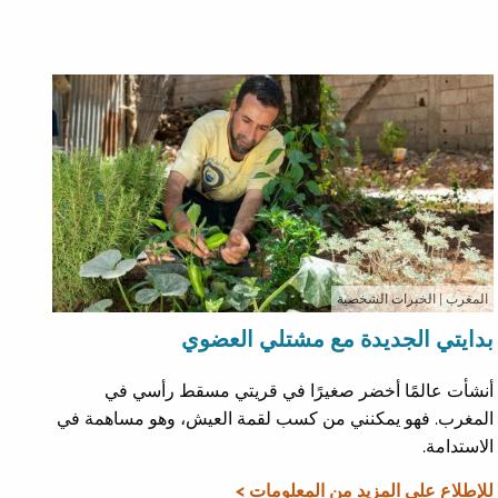
المغرب
| الخبرات الشخصية
بدايتي الجديدة مع مشتلي العضوي
أنشأت عالمًا أخضر صغيرًا في قريتي مسقط رأسي في
المغرب. فهو يمكنني من كسب لقمة العيش، وهو مساهمة في
الاستدامة.
للإطلاع على المزيد من المعلومات >