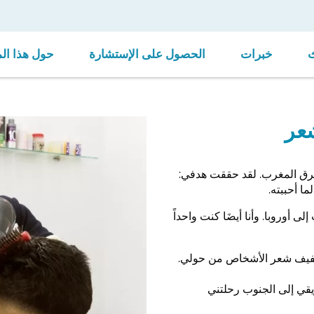
خبرات
الحصول على الإستشارة
حول هذا ال
شعر
ي شمال شرق المغرب. لقد حققت هدفي:
ا أحببته.
 إلى أوروبا. وأنا أيضَا كنت واحداً
بتصفيف شعر الأشخاص من حولي.
يقي إلى الجنوب رحلتني