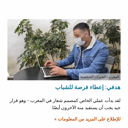
المغرب
| الخبرات الشخصية
هدفي: إعطاء فرصة للشباب
لقد بدأت عملي الخاص كمصمم شعار في المغرب - وهو قرار
جيد يجب أن يستفيد منه الآخرون أيضًا.
للإطلاع على المزيد من المعلومات >