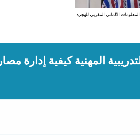
علومات الألماني المغربي للهجرة
ريبية المهنية كيفية إدارة مصار