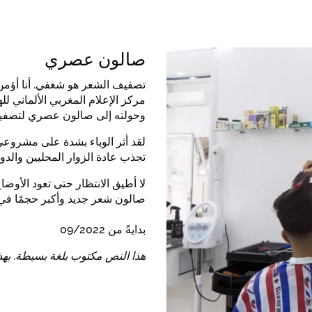
صالون عصري
تصفيف الشعر هو شغفي. أنا أؤمن ب
وحولته إلى صالون عصري لتصفيف 
لقد أثر الوباء بشدة على مشروع
تجذب عادة الزوار المحليين والد
لا أطيق الانتظار حتى تعود الأوضا
صالون شعر جديد وأكبر حجمًا في 
بدايةً من 09/2022
هذا النص مكتوب بلغة بسيطة. به