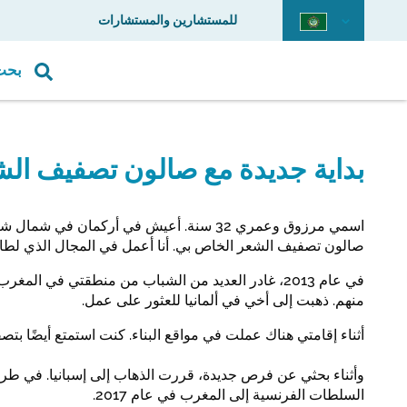
للمستشارين والمستشارات
بحث
بداية جديدة مع صالون تصفيف ال
اسمي مرزوق وعمري 32 سنة. أعيش في أركمان ف
صالون تصفيف الشعر الخاص بي. أنا أعمل في المجال الذي لطالم
في عام 2013، غادر العديد من الشباب من منطقتي في المغرب
منهم. ذهبت إلى أخي في ألمانيا للعثور على عمل.
أثناء إقامتي هناك عملت في مواقع البناء. كنت استمتع أيضًا 
وأثناء بحثي عن فرص جديدة، قررت الذهاب إلى إسبانيا. في طر
السلطات الفرنسية إلى المغرب في عام 2017.