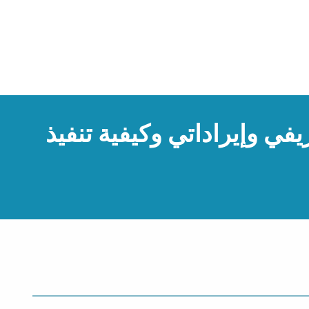
يفي وإيراداتي وكيفية تنفيذ