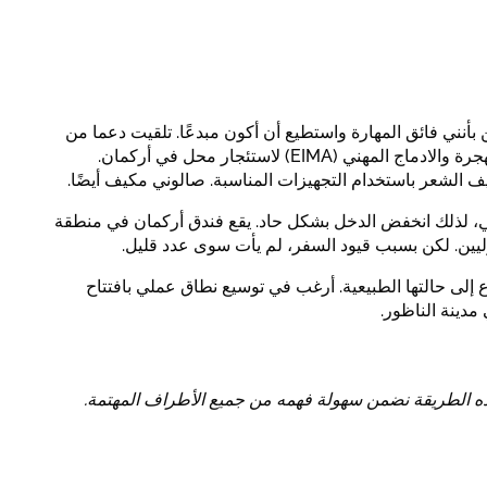
أنني فائق المهارة واستطيع أن أكون مبدعًا. تلقيت دعما من
مركز الإعلام المغربي الألماني للهجرة والادماج المهني (EIMA) لاستئجار محل في أركمان.
الشعر باستخدام التجهيزات المناسبة. صالوني مكيف أيضًا.
ي، لذلك انخفض الدخل بشكل حاد. يقع فندق أركمان في منطقة
وليين. لكن بسبب قيود السفر، لم يأت سوى عدد قليل.
ع إلى حالتها الطبيعية. أرغب في توسيع نطاق عملي بافتتاح
مدينة الناظور.
ذه الطريقة نضمن سهولة فهمه من جميع الأطراف المهتمة.