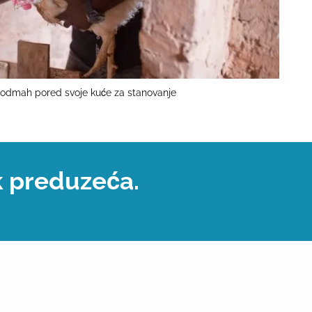
io odmah pored svoje kuće za stanovanje
k preduzeća.