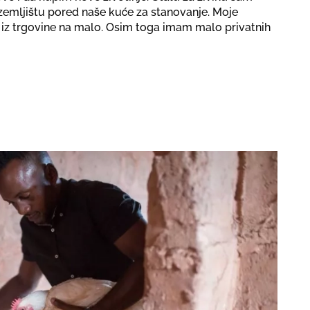
zemljištu pored naše kuće za stanovanje. Moje
iz trgovine na malo. Osim toga imam malo privatnih