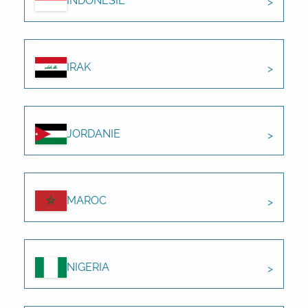
INDONÉSIE
IRAK
JORDANIE
MAROC
NIGERIA