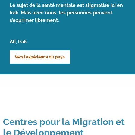
Le sujet de la santé mentale est stigmatisé ici en
Irak. Mais avec nous, les personnes peuvent
s’exprimer librement.
Ali, Irak
Vers l'expérience du pays
Centres pour la Migration et
le Développement