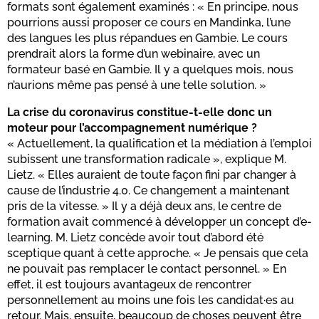
formats sont également examinés : « En principe, nous
pourrions aussi proposer ce cours en Mandinka, l’une
des langues les plus répandues en Gambie. Le cours
prendrait alors la forme d’un webinaire, avec un
formateur basé en Gambie. Il y a quelques mois, nous
n’aurions même pas pensé à une telle solution. »
La crise du coronavirus constitue-t-elle donc un
moteur pour l’accompagnement numérique ?
« Actuellement, la qualification et la médiation à l’emploi
subissent une transformation radicale », explique M.
Lietz. « Elles auraient de toute façon fini par changer à
cause de l’industrie 4.0. Ce changement a maintenant
pris de la vitesse. » Il y a déjà deux ans, le centre de
formation avait commencé à développer un concept d’e-
learning. M. Lietz concède avoir tout d’abord été
sceptique quant à cette approche. « Je pensais que cela
ne pouvait pas remplacer le contact personnel. » En
effet, il est toujours avantageux de rencontrer
personnellement au moins une fois les candidat·es au
retour. Mais, ensuite, beaucoup de choses peuvent être