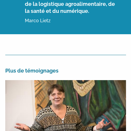
de la logistique agroalimentaire, de
la santé et du numérique.
Marco Lietz
Plus de témoignages