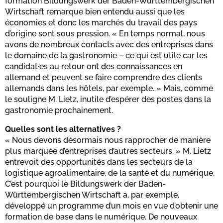
formation Bildungswerk der Baden-Württembergischen
Wirtschaft remarque bien entendu aussi que les
économies et donc les marchés du travail des pays
d’origine sont sous pression. « En temps normal, nous
avons de nombreux contacts avec des entreprises dans
le domaine de la gastronomie – ce qui est utile car les
candidat·es au retour ont des connaissances en
allemand et peuvent se faire comprendre des clients
allemands dans les hôtels, par exemple. » Mais, comme
le souligne M. Lietz, inutile d’espérer des postes dans la
gastronomie prochainement.
Quelles sont les alternatives ?
« Nous devons désormais nous rapprocher de manière
plus marquée d’entreprises d’autres secteurs. » M. Lietz
entrevoit des opportunités dans les secteurs de la
logistique agroalimentaire, de la santé et du numérique.
C’est pourquoi le Bildungswerk der Baden-
Württembergischen Wirtschaft a, par exemple,
développé un programme d’un mois en vue d’obtenir une
formation de base dans le numérique. De nouveaux