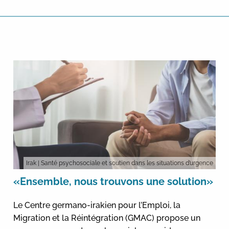
Irak
| Santé psychosociale et soutien dans les situations d’urgence
«Ensemble, nous trouvons une solution»
Le Centre germano-irakien pour l’Emploi, la
Migration et la Réintégration (GMAC) propose un