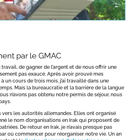
a protection regulations valid
for this site.
Confirmer
ent par le GMAC
travail, de gagner de l’argent et de nous offrir une
eusement pas exaucé. Après avoir prouvé mes
 un cours de trois mois, j’ai travaillé dans une
mps. Mais la bureaucratie et la barrière de la langue
ous n’avons pas obtenu notre permis de séjour, nous
pays.
ers les autorités allemandes. Elles ont organisé
nné le nom d’organisations en Irak qui proposent de
atriées. De retour en Irak, je n’avais presque pas
s par où commencer pour réorganiser notre vie. Un an