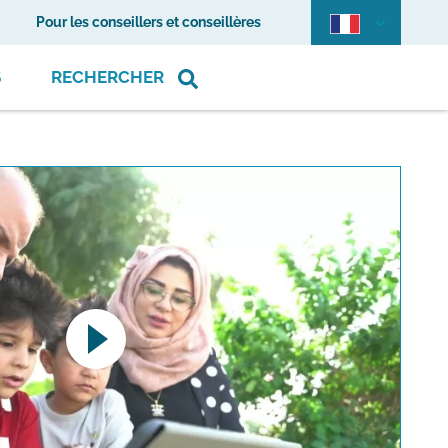
Pour les conseillers et conseillères
S
RECHERCHER
pens a YouTube video. Please