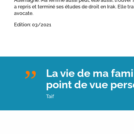
Allemagne. Ma femme aussi peut, elle aussi, trouver sa
a repris et terminé ses études de droit en Irak. Elle 
avocate.
Edition: 03/2021
La vie de ma fami
point de vue pers
Taif