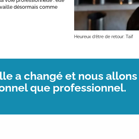
 voie professionnelle : elle
travaille désormais comme
Heureux d’être de retour: Taif
lle a changé et nous allons
onnel que professionnel.