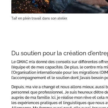
Taif en plein travail dans son atelier.
Du soutien pour la création d’entre
Le GMAC m’a donné des conseils sur différentes offres
l’équipe et de mes capacités. De plus, le centre m’a m
l’Organisation internationale pour les migrations (OIM)
l’accompagnement et le soutien dont j’avais besoin po
Depuis, ma vie a changé et nous allons mieux, aussi 
personnel que professionnel. Je suis heureux d’être 
auprès de ma famille. Ici, je réalise mon rêve et cela m
les expériences pratiques et linguistiques que nous 