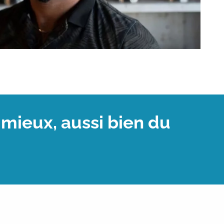
 mieux, aussi bien du