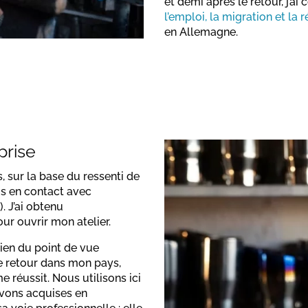
et demi après le retour, j’ai
l’emploi, la migration et la
en Allemagne.
prise
, sur la base du ressenti de
is en contact avec
. J’ai obtenu
ur ouvrir mon atelier.
bien du point de vue
de retour dans mon pays,
e réussit. Nous utilisons ici
avons acquises en