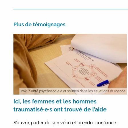
Plus de témoignages
Irak
| Santé psychosociale et soutien dans les situations d’urgence
Ici, les femmes et les hommes
traumatisé·e·s ont trouvé de l’aide
S’ouvrir, parler de son vécu et prendre confiance :