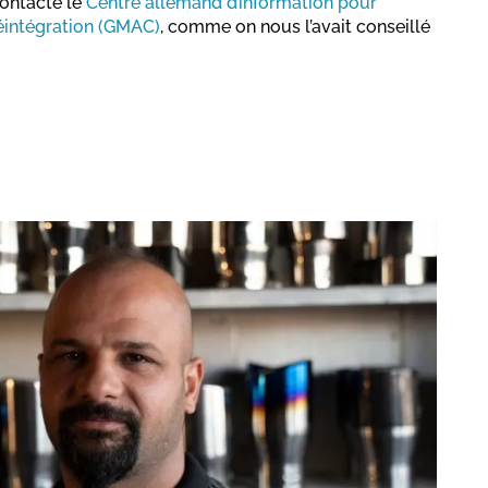
 contacté le
Centre allemand d’information pour
 réintégration (GMAC)
, comme on nous l’avait conseillé