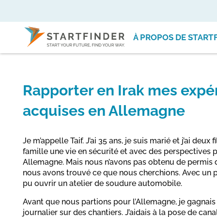
À PROPOS DE START
Rapporter en Irak mes expé
acquises en Allemagne
Je m’appelle Taif. J’ai 35 ans, je suis marié et j’ai deux 
famille une vie en sécurité et avec des perspectives 
Allemagne. Mais nous n’avons pas obtenu de permis de
nous avons trouvé ce que nous cherchions. Avec un pe
pu ouvrir un atelier de soudure automobile.
Avant que nous partions pour l’Allemagne, je gagnai
journalier sur des chantiers. J’aidais à la pose de can