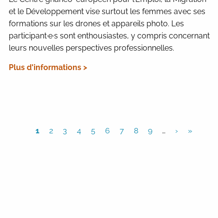
et le Développement vise surtout les femmes avec ses
formations sur les drones et appareils photo. Les
participant·e·s sont enthousiastes, y compris concernant
leurs nouvelles perspectives professionnelles.
Plus d'informations >
1
2
3
4
5
6
7
8
9
…
›
»