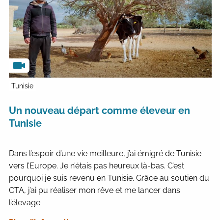
Tunisie
Un nouveau départ comme éleveur en
Tunisie
Dans l’espoir d’une vie meilleure, j’ai émigré de Tunisie
vers l’Europe. Je n’étais pas heureux là-bas. C’est
pourquoi je suis revenu en Tunisie. Grâce au soutien du
CTA, j’ai pu réaliser mon rêve et me lancer dans
l’élevage.