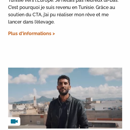
Tunisie vers l’Europe. Je n’étais pas heureux là-bas.
C’est pourquoi je suis revenu en Tunisie. Grâce au
soutien du CTA, j’ai pu réaliser mon rêve et me
lancer dans l’élevage.
Plus d'informations >