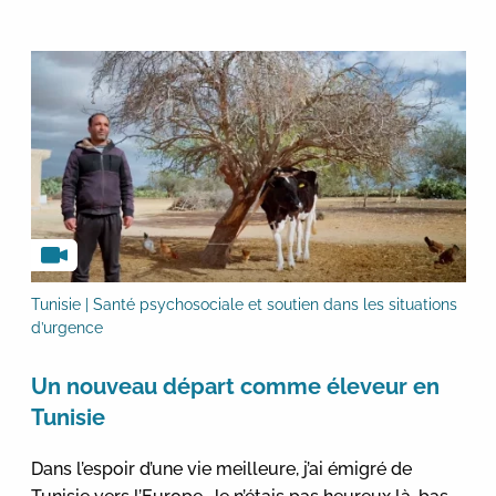
Tunisie | Santé psychosociale et soutien dans les situations
d’urgence
Un nouveau départ comme éleveur en
Tunisie
Dans l’espoir d’une vie meilleure, j’ai émigré de