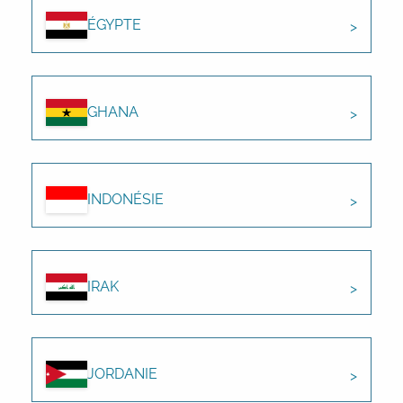
ÉGYPTE
GHANA
INDONÉSIE
IRAK
JORDANIE