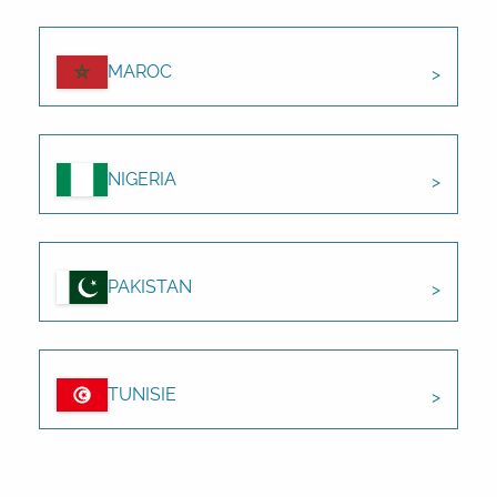
MAROC
NIGERIA
PAKISTAN
TUNISIE