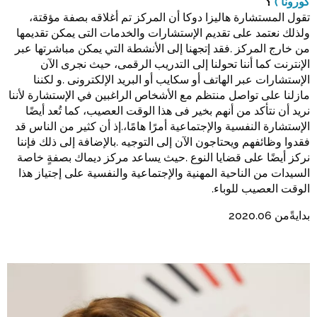
كورونا )
؟
تقول المستشارة هاليزا دوكا أن المركز تم أغلاقه بصفة مؤقتة،
ولذلك نعتمد على تقديم الإستشارات والخدمات التى يمكن تقديمها
من خارج المركز .فقد إتجهنا إلى الأنشطة التي يمكن مباشرتها عبر
الإنترنت كما أننا تحولنا إلى التدريب الرقمى، حيث نجرى الآن
الإستشارات عبر الهاتف أو سكايب أو البريد الإلكترونى .و لكننا
مازلنا على تواصل منتظم مع الأشخاص الراغبين في الإستشارة لأننا
نريد أن نتأكد من أنهم بخير فى هذا الوقت العصيب، كما تُعد أيضًا
الإستشارة النفسية والإجتماعية أمرًا هامًا،.إذ أن كثير من الناس قد
فقدوا وظائفهم ويحتاجون الآن إلى التوجيه .بالإضافة إلى ذلك فإننا
نركز أيضًا على قضايا النوع .حيث يساعد مركز ديماك بصفةٍ خاصة
السيدات من الناحية المهنية والإجتماعية والنفسية على إجتياز هذا
الوقت العصيب للوباء.
بدايةًمن 2020.06