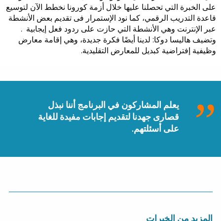
على الخبرة التي تحصلنا عليها خلال أزمة كورونا نخطط الآن لتوسيع
قاعدة التدريب الرقمي، كما نود الإستمرار فى تقديم بعض الأنشطة
عبر الإنترنت وهي الأنشطة التي حازت على ردود فعل إيجابية .
وتضيف هاليسا دوكا: لدينا أيضًا فكرة جديدة، وهي إقامة معارض
وظيفية إفتراضية كبديل للمعارض التقليدية.
يعلم المشاركون في البرنامج أننا نبذل
قصارى جهدنا لتقديم إجابات مفيدة للغاية
على أسئلتهم.
المزيد من الخبرات