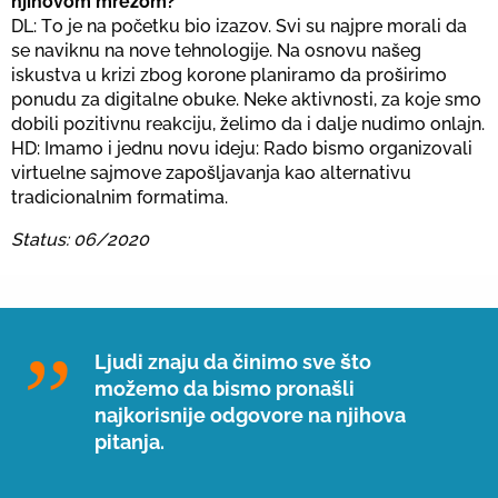
njihovom mrežom?
DL: Тo je na početku bio izazov. Svi su najpre morali da
se naviknu na nove tehnologije. Na osnovu našeg
iskustva u krizi zbog korone planiramo da proširimo
ponudu za digitalne obuke. Neke aktivnosti, za koje smo
dobili pozitivnu reakciju, želimo da i dalje nudimo onlajn.
HD: Imamo i jednu novu ideju: Rado bismo organizovali
virtuelne sajmove zapošljavanja kao alternativu
tradicionalnim formatima.
Status: 06/2020
Ljudi znaju da činimo sve što
možemo da bismo pronašli
najkorisnije odgovore na njihova
pitanja.