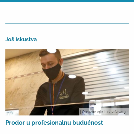
Još Iskustva
| Obrazovanje i usavršavanje
Prodor u profesionalnu budućnost