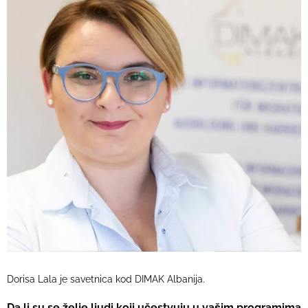
Dorisa Lala je savetnica kod DIMAK Albanija.
Da li su se želje ljudi koji učestvuju u vašim programima