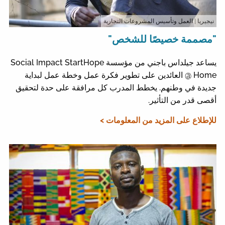
نيجيريا
| العمل وتأسيس المشروعات التجارية
"مصممة خصيصًا للشخص"
يساعد جيلداس باجني من مؤسسة Social Impact StartHope
@ Home العائدين على تطوير فكرة عمل وخطة عمل لبداية
جديدة في وطنهم. يخطط المدرب كل مرافقة على حدة لتحقيق
أقصى قدر من التأثير.
للإطلاع على المزيد من المعلومات >