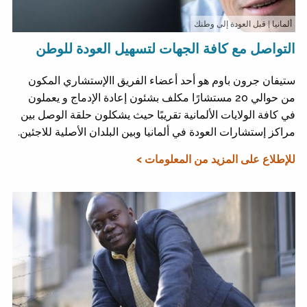
ألمانيا
| قبل العودة إلى وطنك
التواصل مع كافة الجهات لتسهيل العودة للوطن
ستيفان جرون باوم هو أحد أعضاء الفريق االإستشاري المكون
من حوالي 20 مستشارًا مكلف بشئون إعادة الإدماج و يعملون
في كافة الولايات الألمانية تقريبًا حيث يشكلون حلقة الوصل بين
مراكز إستشارات العودة في ألمانيا وبين البلدان الأصلية للاجئين.
للإطلاع على المزيد من المعلومات >