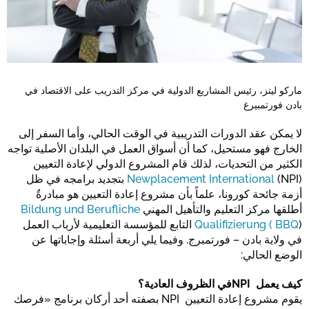
ماركو ليتز، رئيس المشاريع الدولية في مركز التدريب على الاقتصاد في
بادن فورتمبيرغ
لا يمكن عقد الدورات التدريبية في الوقت الحالي، وأما السفر إلى
الخارج فهو مستحيل، كما أن أسواق العمل في البلدان الأصلية تواجه
الكثير من التحديات، لذلك قام المشروع الدولي لإعادة التعيين
Newplacement International
(NPI) بتجديد برامجه في ظل
أزمة جائحة كورونا، علماً بأن مشروع إعادة التعيين هو مبادرةٌ
أطلقها مركز التعليم والتأهيل المهني
Bildung und Berufliche
Qualifizierung ( BBQ
) التابع للمؤسسة التعليمية لأرباب العمل
في ولاية بادن – فورتمبرج. وفيما يلي أربعة أسئلة وإجاباتها عن
الوضع الحالي:
كيف يعمل NPIفي الظروف العادية؟
يقوم مشروع إعادة التعيين NPI بصفته أحد أركان برنامج «فرصك