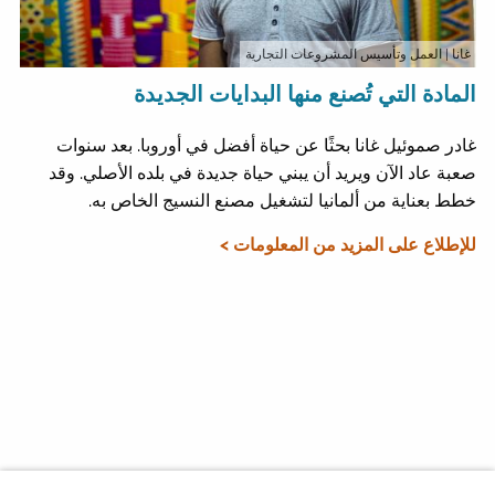
غانا
| العمل وتأسيس المشروعات التجارية
المادة التي تُصنع منها البدايات الجديدة
غادر صموئيل غانا بحثًا عن حياة أفضل في أوروبا. بعد سنوات
صعبة عاد الآن ويريد أن يبني حياة جديدة في بلده الأصلي. وقد
خطط بعناية من ألمانيا لتشغيل مصنع النسيج الخاص به.
للإطلاع على المزيد من المعلومات >