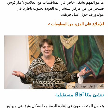
ما هو المهم بشكل خاص في المناقشات مع العائدين؟ ماركوس
فيبيجر من من مركز استشارات العودة لجنوب بافاريا في
مولدورف حول عمل فريقه.
للإطلاع على المزيد من المعلومات >
ألمانيا
| قبل العودة إلى وطنك
ننشئ معًا آفاقًا مستقبلية
يتعاون المتخصصون في إعادة الدمج معًا بشكل وثيق في ميونيخ