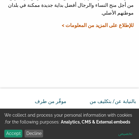
من أجل منح النساء والرجال أفضل بداية جديدة ممكنة في بلدان
موطنهم الأصلي.
للإطلاع على المزيد من المعلومات >
بالنيابة عن/ بتكليف من
موفّر من طرف
We collect and process your personal information with cookies
Use
.
for the following purposes:
Analytics, CMS & External embeds
تخصيص
Decline
Accept
of
Youtube
تماس
بيانات الشركة المسئوولة