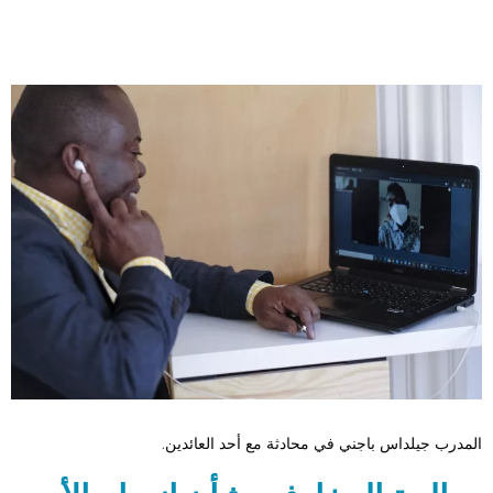
المدرب جيلداس باجني في محادثة مع أحد العائدين.