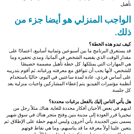
تأهيل.
الواجب المنزلي هو أيضا جزء من
ذلك.
كيف تبدو هذه الخطة؟
قد يستغرق البرنامج ما بين أسبوعين وثمانية أسابيع، اعتمادًا على
مقدار الوقت الذي يقضيه الشخص في ألمانيا، ومدى تحفيزه وما
هي المهارات التي يمتلكها. كل خطة تأهيل مصممة خصيصًا
للشخص، لأنها يجب أن تتوافق مع معرفته ورغباته. ثم أقوم بتدريبه
على أساس فردي، عادة لمدة ساعتين في اليوم، حاليًا باستخدام
أنظمة مؤتمرات الفيديو. يتم إعطاء المشاركين واجبات منزلية بعد
كل جلسة.
هل يأتي الناس إليك بالفعل برغبات محددة؟
لديهم في بعض الأحيان أفكار محددة للغاية. هناك مثلاً رجل من
نيجيريا قرر العودة إلى مدينة بنين وفتح متجر هناك في سوق شهير
يسمى بنين الجديدة. يأتي آخرون وليس لديهم خطة على الإطلاق. ثم
يتعين علينا أولاً معرفة ما قد يناسبهم، وما هي نقاط قوتهم