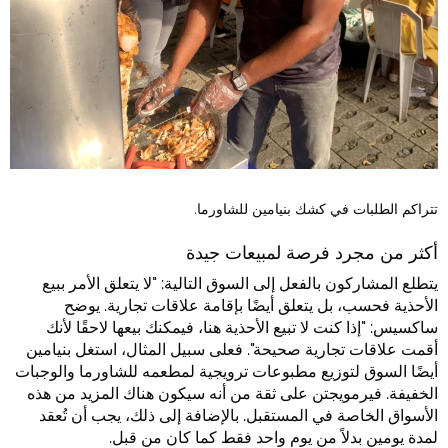
تتراكم الطلبات في كشك بنيامين للشاورما.
أكثر من مجرد فرصة لمبيعات جيدة
يتطلع المشاركون بالفعل إلى السوق التالية: "لا يتعلق الأمر ببيع
الأحذية فحسب، بل يتعلق أيضًا بإقامة علاقات تجارية. يوضح
ساكسيس: "إذا كنت لا تبيع الأحذية هنا، فيمكنك بيعها لاحقًا لأنك
أقمت علاقات تجارية صحيحة". فعلى سبيل المثال، استغل بنيامين
أيضًا السوق لتوزيع مطبوعات ترويجية لمطعمه للشاورما والوجبات
الخفيفة. فيرمويجتن على ثقة من أنه سيكون هناك المزيد من هذه
الأسواق الخاصة في المستقبل. بالإضافة إلى ذلك، يجب أن تُعقد
لمدة يومين بدلاً من يوم واحد فقط كما كان من قبل.