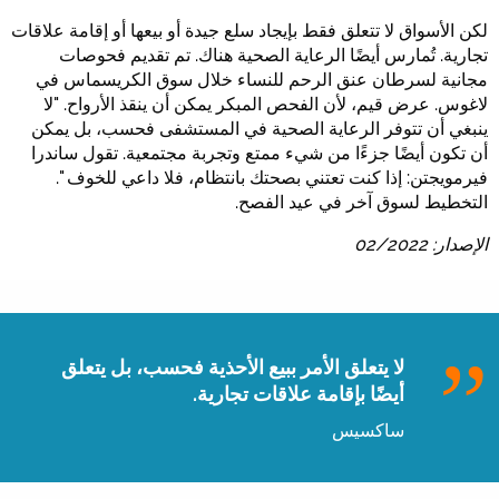
لكن الأسواق لا تتعلق فقط بإيجاد سلع جيدة أو بيعها أو إقامة علاقات
تجارية. تُمارس أيضًا الرعاية الصحية هناك. تم تقديم فحوصات
مجانية لسرطان عنق الرحم للنساء خلال سوق الكريسماس في
لاغوس. عرض قيم، لأن الفحص المبكر يمكن أن ينقذ الأرواح. "لا
ينبغي أن تتوفر الرعاية الصحية في المستشفى فحسب، بل يمكن
أن تكون أيضًا جزءًا من شيء ممتع وتجربة مجتمعية. تقول ساندرا
فيرمويجتن: إذا كنت تعتني بصحتك بانتظام، فلا داعي للخوف ".
التخطيط لسوق آخر في عيد الفصح.
الإصدار: 02/2022
لا يتعلق الأمر ببيع الأحذية فحسب، بل يتعلق
أيضًا بإقامة علاقات تجارية.
ساكسيس