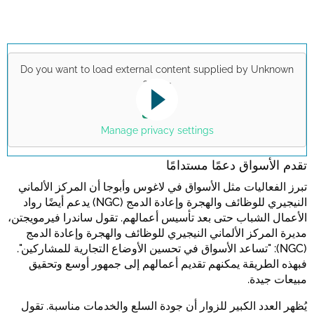
Do you want to load external content supplied by
Unknown
?
Apps
Yes
This link opens a YouTube video. Please
note the data protection regulations valid
Manage privacy settings
for this site.
تقدم الأسواق دعمًا مستدامًا
تبرز الفعاليات مثل الأسواق في لاغوس وأبوجا أن المركز الألماني
تأكيد
النيجيري للوظائف والهجرة وإعادة الدمج (NGC) يدعم أيضًا رواد
الأعمال الشباب حتى بعد تأسيس أعمالهم. تقول ساندرا فيرمويجتن،
مديرة المركز الألماني النيجيري للوظائف والهجرة وإعادة الدمج
(NGC): "تساعد الأسواق في تحسين الأوضاع التجارية للمشاركين".
فبهذه الطريقة يمكنهم تقديم أعمالهم إلى جمهور أوسع وتحقيق
مبيعات جيدة.
يُظهر العدد الكبير للزوار أن جودة السلع والخدمات مناسبة. تقول