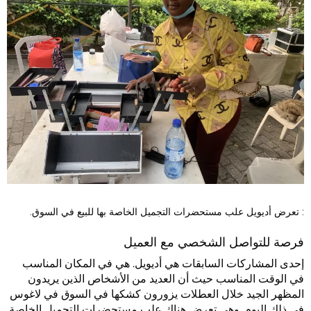
: تعرض أديويل علب مستحضرات التجميل الخاصة بها للبيع في السوق.
فرصة للتواصل الشخصي مع العميل
إحدى المشاركات السابقات هي أديويل. هي في المكان المناسب
في الوقت المناسب حيث أن العديد من الأشخاص الذين يريدون
المظهر الجيد خلال العطلات يزورون كشكها في السوق في لاغوس
في ذلك اليوم. وهي تعرض هناك علب مستحضرات التجميل الخاصة