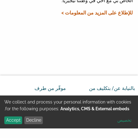
الخاص بي مع أخي في وطننا نيجيريا.
للإطلاع على المزيد من المعلومات >
بالنيابة عن/ بتكليف من
موفّر من طرف
We collect and process your personal information with cookies
Use
.
for the following purposes:
Analytics, CMS & External embeds
تخصيص
Decline
Accept
of
Youtube
تماس
بيانات الشركة المسئوولة
personal