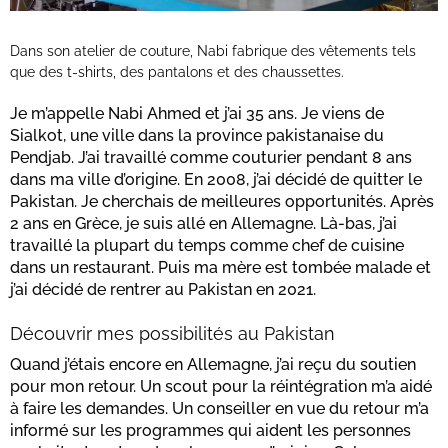
Dans son atelier de couture, Nabi fabrique des vêtements tels
que des t-shirts, des pantalons et des chaussettes.
Je m’appelle Nabi Ahmed et j’ai 35 ans. Je viens de
Sialkot, une ville dans la province pakistanaise du
Pendjab. J’ai travaillé comme couturier pendant 8 ans
dans ma ville d’origine. En 2008, j’ai décidé de quitter le
Pakistan. Je cherchais de meilleures opportunités. Après
2 ans en Grèce, je suis allé en Allemagne. Là-bas, j’ai
travaillé la plupart du temps comme chef de cuisine
dans un restaurant. Puis ma mère est tombée malade et
j’ai décidé de rentrer au Pakistan en 2021.
Découvrir mes possibilités au Pakistan
Quand j’étais encore en Allemagne, j’ai reçu du soutien
pour mon retour. Un scout pour la réintégration m’a aidé
à faire les demandes. Un conseiller en vue du retour m’a
informé sur les programmes qui aident les personnes