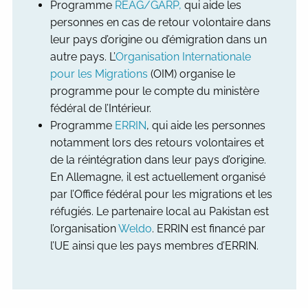
Programme
REAG/GARP,
qui aide les
personnes en cas de retour volontaire dans
leur pays d’origine ou d’émigration dans un
autre pays. L’
Organisation Internationale
pour les Migrations
(OIM) organise le
programme pour le compte du ministère
fédéral de l’Intérieur.
Programme
ERRIN
, qui aide les personnes
notamment lors des retours volontaires et
de la réintégration dans leur pays d’origine.
En Allemagne, il est actuellement organisé
par l’Office fédéral pour les migrations et les
réfugiés. Le partenaire local au Pakistan est
l’organisation
Weldo
. ERRIN est financé par
l’UE ainsi que les pays membres d’ERRIN.