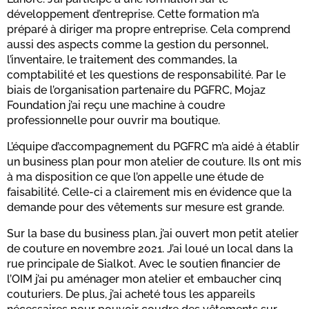
développement d’entreprise. Cette formation m’a
préparé à diriger ma propre entreprise. Cela comprend
aussi des aspects comme la gestion du personnel,
l’inventaire, le traitement des commandes, la
comptabilité et les questions de responsabilité. Par le
biais de l’organisation partenaire du PGFRC, Mojaz
Foundation j’ai reçu une machine à coudre
professionnelle pour ouvrir ma boutique.
L’équipe d’accompagnement du PGFRC m’a aidé à établir
un business plan pour mon atelier de couture. Ils ont mis
à ma disposition ce que l’on appelle une étude de
faisabilité. Celle-ci a clairement mis en évidence que la
demande pour des vêtements sur mesure est grande.
Sur la base du business plan, j’ai ouvert mon petit atelier
de couture en novembre 2021. J’ai loué un local dans la
rue principale de Sialkot. Avec le soutien financier de
l’OIM j’ai pu aménager mon atelier et embaucher cinq
couturiers. De plus, j’ai acheté tous les appareils