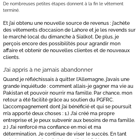
De nombreuses petites étapes donnent à la fin le vêtement
terminé.
Et j’ai obtenu une nouvelle source de revenus : j’achète
des vêtements d’occasion de Lahore et je les revends sur
le marché local du dimanche à Sialkot. De plus, je
perçois encore des possibilités pour agrandir mon
affaire et obtenir de nouvelles clientes et de nouveaux
clients.
J’ai appris à ne jamais abandonner
Quand je réfléchissais à quitter l’Allemagne, j’avais une
grande inquiétude : comment allais-je gagner ma vie au
Pakistan et pouvoir nourrir ma famille. Par chance, mon
retour a été facilité grâce au soutien du PGFRC.
L’accompagnement dont j’ai bénéficié et qui se poursuit
m’a apporté deux choses : 1.) J’ai créé ma propre
entreprise et je peux subvenir aux besoins de ma famille.
2.) J’ai renforcé ma confiance en moi et ma
détermination. Je continue de viser le succès. En tant