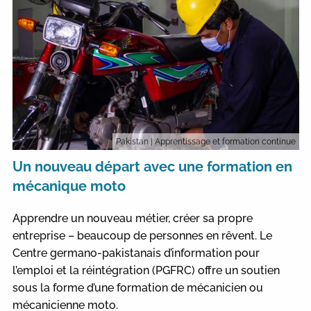
Pakistan
| Apprentissage et formation continue
Un nouveau départ avec une formation en
mécanique moto
Apprendre un nouveau métier, créer sa propre
entreprise – beaucoup de personnes en rêvent. Le
Centre germano-pakistanais d’information pour
l’emploi et la réintégration (PGFRC) offre un soutien
sous la forme d’une formation de mécanicien ou
mécanicienne moto.