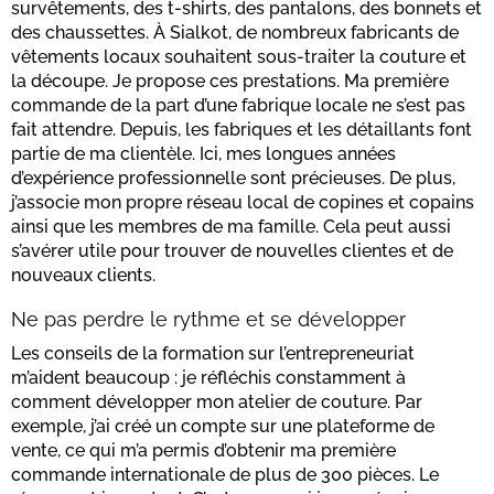
survêtements, des t-shirts, des pantalons, des bonnets et
des chaussettes. À Sialkot, de nombreux fabricants de
vêtements locaux souhaitent sous-traiter la couture et
la découpe. Je propose ces prestations. Ma première
commande de la part d’une fabrique locale ne s’est pas
fait attendre. Depuis, les fabriques et les détaillants font
partie de ma clientèle. Ici, mes longues années
d’expérience professionnelle sont précieuses. De plus,
j’associe mon propre réseau local de copines et copains
ainsi que les membres de ma famille. Cela peut aussi
s’avérer utile pour trouver de nouvelles clientes et de
nouveaux clients.
Ne pas perdre le rythme et se développer
Les conseils de la formation sur l’entrepreneuriat
m’aident beaucoup : je réfléchis constamment à
comment développer mon atelier de couture. Par
exemple, j’ai créé un compte sur une plateforme de
vente, ce qui m’a permis d’obtenir ma première
commande internationale de plus de 300 pièces. Le