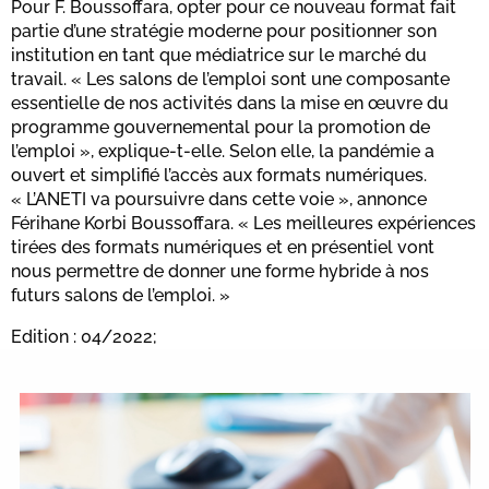
Pour F. Boussoffara, opter pour ce nouveau format fait
partie d’une stratégie moderne pour positionner son
institution en tant que médiatrice sur le marché du
travail. « Les salons de l’emploi sont une composante
essentielle de nos activités dans la mise en œuvre du
programme gouvernemental pour la promotion de
l’emploi », explique-t-elle. Selon elle, la pandémie a
ouvert et simplifié l’accès aux formats numériques.
« L’ANETI va poursuivre dans cette voie », annonce
Férihane Korbi Boussoffara. « Les meilleures expériences
tirées des formats numériques et en présentiel vont
nous permettre de donner une forme hybride à nos
futurs salons de l’emploi. »
Edition : 04/2022;