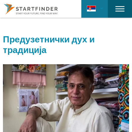
Предузетнички дух и
традиција