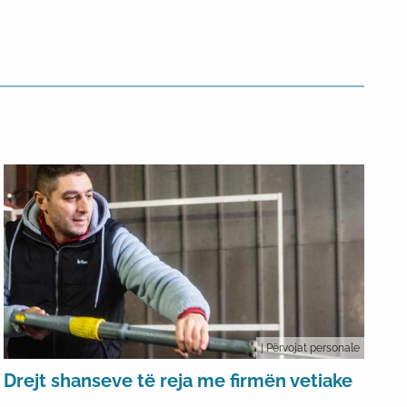
| Përvojat personale
Drejt shanseve të reja me firmën vetiake