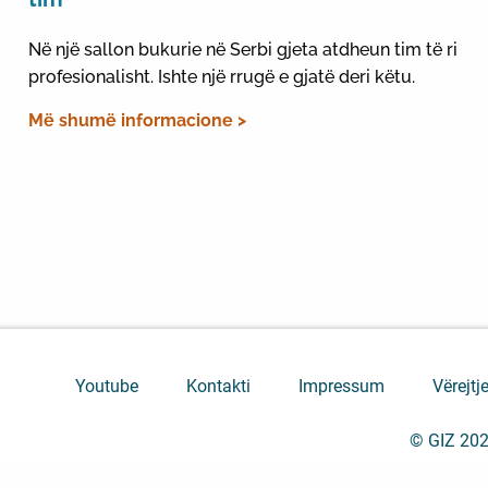
Në një sallon bukurie në Serbi gjeta atdheun tim të ri
profesionalisht. Ishte një rrugë e gjatë deri këtu.
Më shumë informacione >
Youtube
Kontakti
Impressum
Vërejtje
© GIZ 20