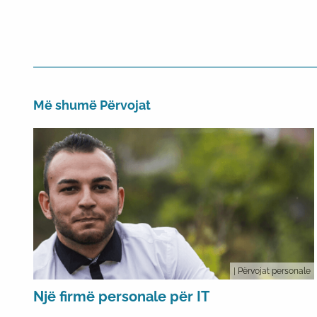
Më shumë Përvojat
| Përvojat personale
Një firmë personale për IT