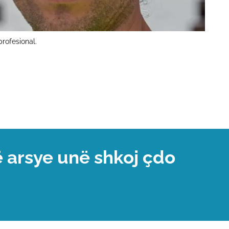
profesional.
ë arsye unë shkoj çdo