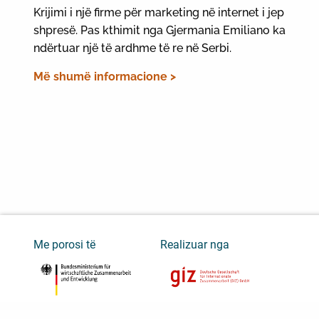
Krijimi i një firme për marketing në internet i jep
shpresë. Pas kthimit nga Gjermania Emiliano ka
ndërtuar një të ardhme të re në Serbi.
Më shumë informacione >
Me porosi të
Realizuar nga