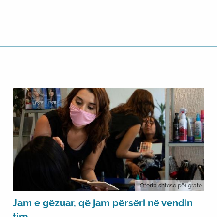
| Oferta shtesë për gratë
Jam e gëzuar, që jam përsëri në vendin
tim