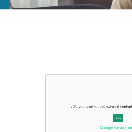
?
Do you want to load external conten
Yes
Manage privacy set