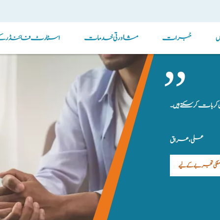
خبرات
مشاورتی خدمات
اسٹارٹ فائنڈر کے ذ
 بات کر سکتے ہیں۔
علی، عراق
ملکی تجربے کے لیے