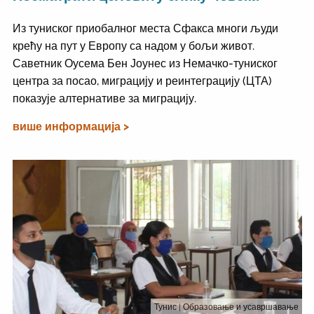
Из туниског приобалног места Сфакса многи људи
крећу на пут у Европу са надом у бољи живот.
Саветник Оусема Бен Јоунес из Немачко-туниског
центра за посао, миграцију и реинтеграцију (ЦТА)
показује алтернативе за миграцију.
више информација >
Тунис
| Образовање и усавршавање