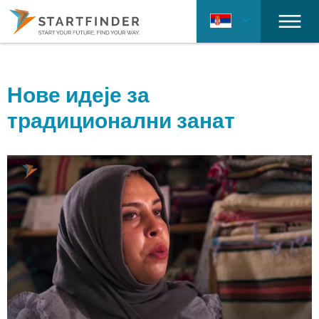
Нове идеје за
традиционални занат