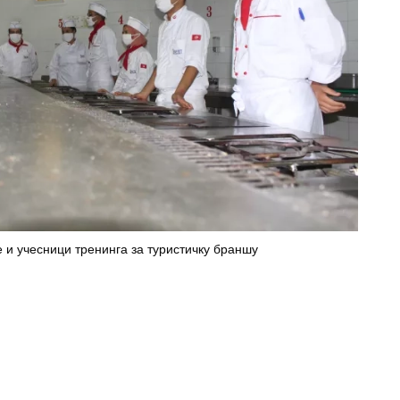
е и учесници тренинга за туристичку браншу