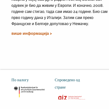
одувек је био да живим у Европи. И коначно, 2008.
године сам стигао, тада сам имао 24 године. Био сам
прво годину дана у Италији. Затим сам преко
Француске и Белгије допутовао у Немачку.
више информација >
По налогу
Спроведено од
стране