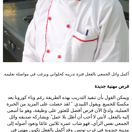
أكمل وائل الجمعي بالفعل فترة تدريبه كحلواني ويرغب في مواصلة تعليمه.
فرص مهنية جديدة
ويمكن القول بأن تنفيذ التدريب بهذه الطريقة رغم وباء كورونا يعد
مكسبًا للجميع. ويقول اللبيدي: " لقد حصلت على المزيد من الخبرة
العملية، ولديَّ الآن فرص أفضل للعثور على وظيفة، وهو ما أسعى
إليه بالفعل، لأنني لا أحب أن أظل بلا عمل". ويشاركه صديقه وائل
الجمعي نفس الرأي، فهو شاب عمره ثلاثين عامًا وتعود أصوله إلى
مدينة جندوبة في غرب تونس. وقد أكمل بالفعل تكوين مهني في