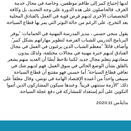
لديها إحتياج كبير إلى طاقم موظفين، وخاصة في مجال خدمة
الغرف. فالحاصلون على هذه الدورة على وجه التحديد، بل وكافة
التخصصات الأخرى لديهم فرص قوية في العمل بالفنادق المحلية
بعد التخرج، على الرغم من حالة التوتر التي يمر بها قطاع السياحة.
يقول منجي حسني ، مدير المدرسة المهنية في الحمامات: "يوفر
البرنامج التدريبي للشباب الفرصة لتطوير مهاراتهم بشكل كبير".
وأضاف قائلاً: "معظم الشباب الذين يرغبون في العمل في مجال
الفنادق لديهم خبرة مهنية في مجالات مختلفة، ولذلك يبدون
سعادتهم بتعلم مجال جديد. لكننا نلاحظ أيضًا أن العديد منهم يشعر
بالقلق بشأن الوضع الحالي في سوق العمل. فهم لديهم شك في
تعافي قطاع السياحة". أما حسني فهو مقتنع أن قطاع السياحة
سيبقى واحداً من أعمدة الإقتصاد الهامة في تونس، وقال معلقاً على
ذلك: "الأزمة ستنتهي قريباً". وعندها سيكون المشاركون الذين أتموا
التكوين على أتم إستعداد للمشاركة في دفع عجلة السياحة.
بدايةًمن 2020.11