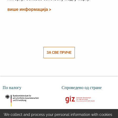
више информација >
ЗА СВЕ ПРИЧЕ
По налогу
Спроведено од стране
We collect and process your personal information with cookies