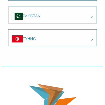
PAKISTAN
ТУНИС