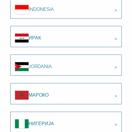
INDONESIA
ИРАК
JORDANIA
МАРОКО
НИГЕРИЈА