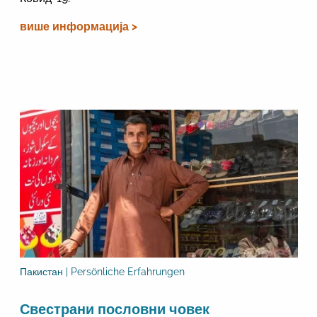
више информација >
Пакистан | Persönliche Erfahrungen
Свестрани пословни човек