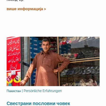
више информација >
Пакистан | Persönliche Erfahrungen
Свестрани пословни човек