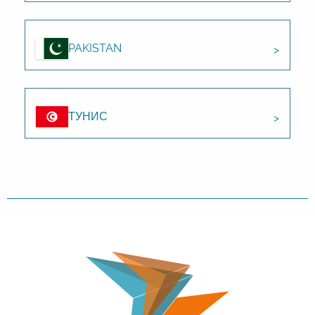
PAKISTAN
ТУНИС