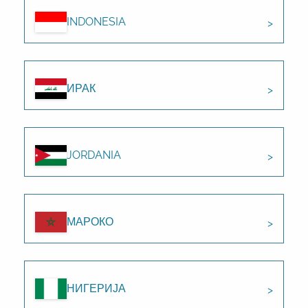
INDONESIA
ИРАК
JORDANIA
МАРОКО
НИГЕРИЈА