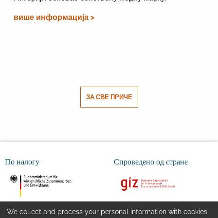
више информација >
ЗА СВЕ ПРИЧЕ
По налогу
Спроведено од стране
We collect and process your personal information with cookies