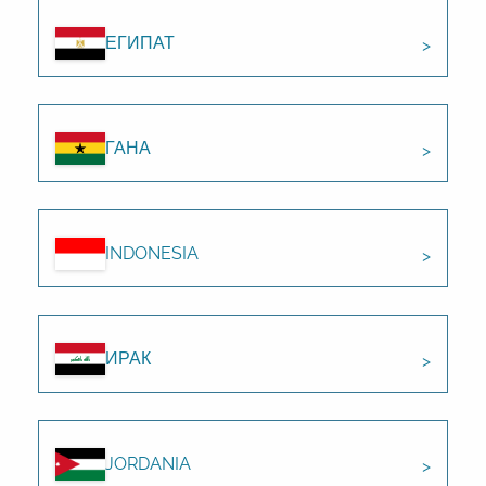
ЕГИПАТ
ГАНА
INDONESIA
ИРАК
JORDANIA