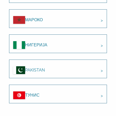
МАРОКО
НИГЕРИЈА
PAKISTAN
ТУНИС