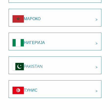
МАРОКО
НИГЕРИЈА
PAKISTAN
ТУНИС