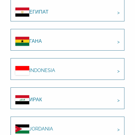
ЕГИПАТ
ГАНА
INDONESIA
ИРАК
JORDANIA