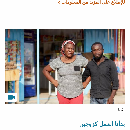
للإطلاع على المزيد من المعلومات >
غانا
بدأنا العمل كزوجين