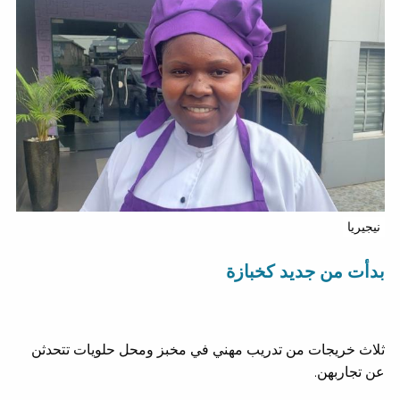
نيجيريا
بدأت من جديد كخبازة
ثلاث خريجات من تدريب مهني في مخبز ومحل حلويات تتحدثن
عن تجاربهن.