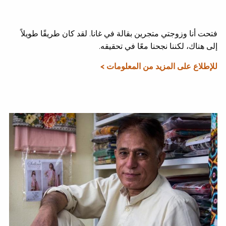
فتحت أنا وزوجتي متجرين بقالة في غانا. لقد كان طريقًا طويلاً
إلى هناك، لكننا نجحنا معًا في تحقيقه.
للإطلاع على المزيد من المعلومات >