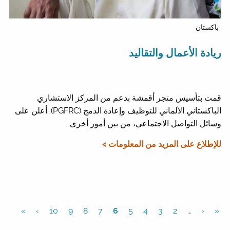
باكستان
ريادة الأعمال والتقاليد
قمت بتأسيس متجر أقمشة بدعم من المركز الاستشاري
الباكستاني الألماني للتوظيف وإعادة الدمج (PGFRC). أعلن على
وسائل التواصل الاجتماعي، من بين أمور أخرى.
للإطلاع على المزيد من المعلومات >
»
›
10
9
8
7
6
5
4
3
2
…
‹
«