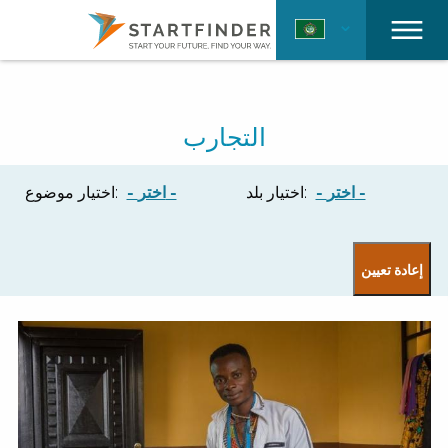
التجارب
- اختر -
اختيار بلد:
- اختر -
اختيار موضوع: