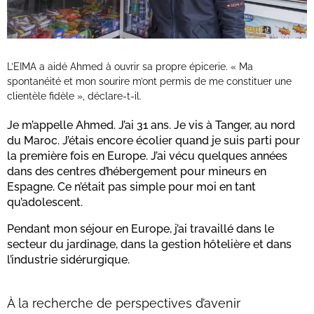
L’EIMA a aidé Ahmed à ouvrir sa propre épicerie. « Ma
spontanéité et mon sourire m’ont permis de me constituer une
clientèle fidèle », déclare-t-il.
Je m’appelle Ahmed. J’ai 31 ans. Je vis à Tanger, au nord
du Maroc. J’étais encore écolier quand je suis parti pour
la première fois en Europe. J’ai vécu quelques années
dans des centres d’hébergement pour mineurs en
Espagne. Ce n’était pas simple pour moi en tant
qu’adolescent.
Pendant mon séjour en Europe, j’ai travaillé dans le
secteur du jardinage, dans la gestion hôtelière et dans
l’industrie sidérurgique.
À la recherche de perspectives d’avenir