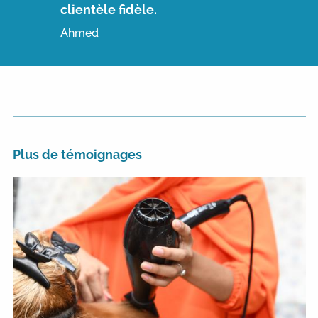
clientèle fidèle.
Ahmed
Plus de témoignages