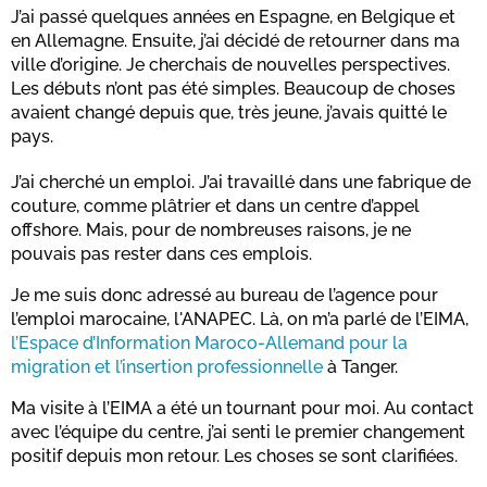
J’ai passé quelques années en Espagne, en Belgique et
en Allemagne. Ensuite, j’ai décidé de retourner dans ma
ville d’origine. Je cherchais de nouvelles perspectives.
Les débuts n’ont pas été simples. Beaucoup de choses
avaient changé depuis que, très jeune, j’avais quitté le
pays.
J’ai cherché un emploi. J’ai travaillé dans une fabrique de
couture, comme plâtrier et dans un centre d’appel
offshore. Mais, pour de nombreuses raisons, je ne
pouvais pas rester dans ces emplois.
Je me suis donc adressé au bureau de l’agence pour
l’emploi marocaine, l'ANAPEC. Là, on m’a parlé de l’EIMA,
l’Espace d’Information Maroco-Allemand pour la
migration et l’insertion professionnelle
à Tanger.
Ma visite à l’EIMA a été un tournant pour moi. Au contact
avec l’équipe du centre, j’ai senti le premier changement
positif depuis mon retour. Les choses se sont clarifiées.