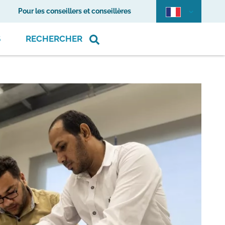
Pour les conseillers et conseillères
S
RECHERCHER