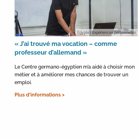
Egypte
| Expériences personnelles
« J’ai trouvé ma vocation – comme
professeur d’allemand »
Le Centre germano-égyptien m’a aidé à choisir mon
métier et à améliorer mes chances de trouver un
emploi.
Plus d'informations >