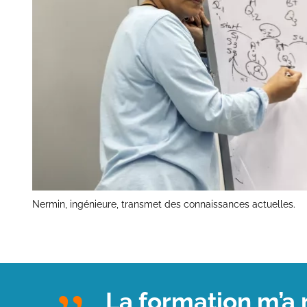
Nermin, ingénieure, transmet des connaissances actuelles.
La formation m’a