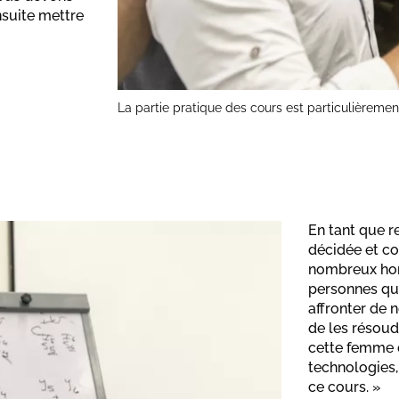
nsuite mettre
La partie pratique des cours est particulièremen
En tant que r
décidée et co
nombreux homm
personnes qui
affronter de 
de les résoudr
cette femme d
technologies,
ce cours. »