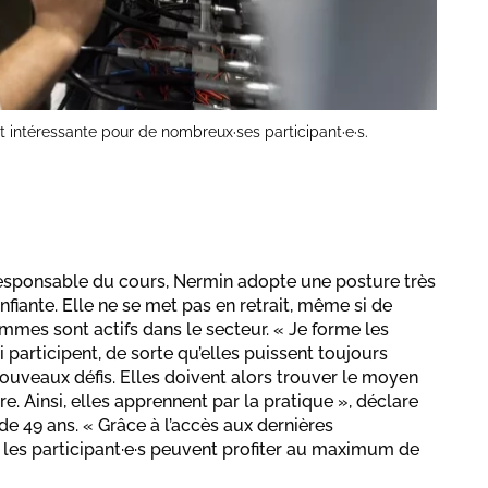
t intéressante pour de nombreux·ses participant·e·s.
esponsable du cours, Nermin adopte une posture très
nfiante. Elle ne se met pas en retrait, même si de
es sont actifs dans le secteur. « Je forme les
 participent, de sorte qu’elles puissent toujours
nouveaux défis. Elles doivent alors trouver le moyen
e. Ainsi, elles apprennent par la pratique », déclare
e 49 ans. « Grâce à l’accès aux dernières
 les participant·e·s peuvent profiter au maximum de