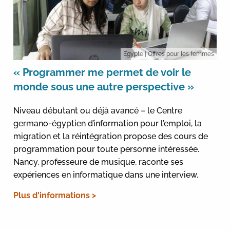
Egypte
| Offres pour les femmes
« Programmer me permet de voir le
monde sous une autre perspective »
Niveau débutant ou déjà avancé – le Centre
germano-égyptien d’information pour l’emploi, la
migration et la réintégration propose des cours de
programmation pour toute personne intéressée.
Nancy, professeure de musique, raconte ses
expériences en informatique dans une interview.
Plus d'informations >