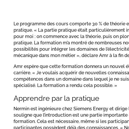
Le programme des cours comporte 30 % de théorie e
pratique. « La partie pratique était particulièrement 
pour moi : on commence avec la théorie, puis on plo
pratique. La formation m’a montré de nombreuses no
possibilités pour intégrer les domaines de l’électricité
mécanique dans mon métier », déclare Amr à la fin de
Amr espère que cette formation donnera un nouvel él
carrière. « Je voulais acquérir de nouvelles connaiss
compétences dans un domaine dans lequel je ne suis
spécialisé. La formation a rendu cela possible. »
Apprendre par la pratique
Nermin est ingénieure chez Siemens Energy et dirige l
souligne que l’introduction est une partie importante 
formation. Cela est nécessaire, même si les participan
participantes possèdent déjà des connaissances. « 