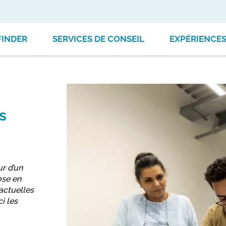
FINDER
SERVICES DE CONSEIL
EXPÉRIENCE
s
r d’un
ose en
actuelles
i les