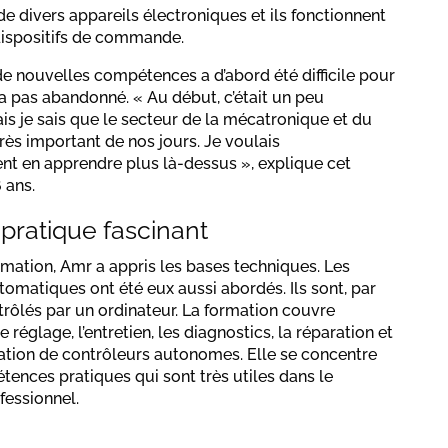
 divers appareils électroniques et ils fonctionnent
spositifs de commande.
 de nouvelles compétences a d’abord été difficile pour
n’a pas abandonné. « Au début, c’était un peu
ais je sais que le secteur de la mécatronique et du
très important de nos jours. Je voulais
t en apprendre plus là-dessus », explique cet
 ans.
 pratique fascinant
rmation, Amr a appris les bases techniques. Les
omatiques ont été eux aussi abordés. Ils sont, par
rôlés par un ordinateur. La formation couvre
 le réglage, l’entretien, les diagnostics, la réparation et
tion de contrôleurs autonomes. Elle se concentre
tences pratiques qui sont très utiles dans le
fessionnel.