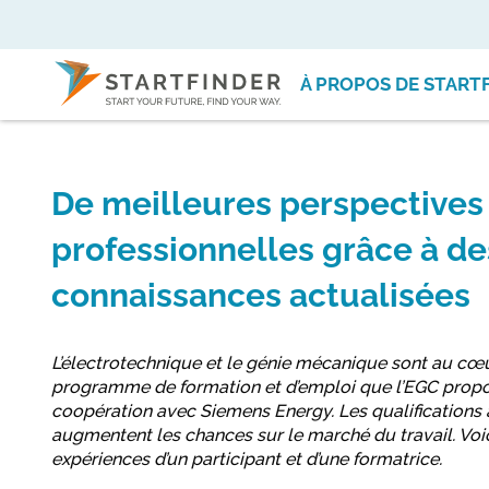
À PROPOS DE START
De meilleures perspectives
professionnelles grâce à de
connaissances actualisées
L’électrotechnique et le génie mécanique sont au cœu
programme de formation et d’emploi que l’EGC prop
coopération avec Siemens Energy. Les qualifications 
augmentent les chances sur le marché du travail. Voic
expériences d’un participant et d’une formatrice.