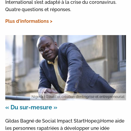
International s’est adapté à la crise du coronavirus.
Quatre questions et réponses.
Plus d'informations >
Nigeria
| Travail et création d’entreprise et entrepreneuriat
« Du sur-mesure »
Gildas Bagné de Social Impact StartHope@Home aide
les personnes rapatriées à développer une idée