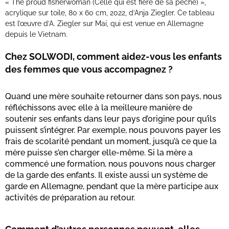
« The proud fisherwoman (Celle qui est fière de sa pêche) »,
acrylique sur toile, 80 x 60 cm, 2022, d’Anja Ziegler. Ce tableau
est l’œuvre d’A. Ziegler sur Mai, qui est venue en Allemagne
depuis le Vietnam.
Chez SOLWODI, comment aidez-vous les enfants
des femmes que vous accompagnez ?
Quand une mère souhaite retourner dans son pays, nous
réfléchissons avec elle à la meilleure manière de
soutenir ses enfants dans leur pays d’origine pour qu’ils
puissent s’intégrer. Par exemple, nous pouvons payer les
frais de scolarité pendant un moment, jusqu’à ce que la
mère puisse s’en charger elle-même. Si la mère a
commencé une formation, nous pouvons nous charger
de la garde des enfants. Il existe aussi un système de
garde en Allemagne, pendant que la mère participe aux
activités de préparation au retour.