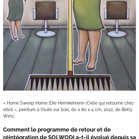
« Home Sweep Home [Die Heimkehrerin (Celle qui retourne chez
elle)] », peinture à l’huile sur bois, 60 x 80 x 4 cm, 2022, de Betty
Wirtz.
Comment le programme de retour et de
réintégration de SOLWODI a-t-il évolué depuis sa