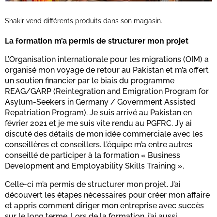
Shakir vend différents produits dans son magasin.
La formation m’a permis de structurer mon projet
L’Organisation internationale pour les migrations (OIM) a
organisé mon voyage de retour au Pakistan et m’a offert
un soutien financier par le biais du programme
REAG/GARP (Reintegration and Emigration Program for
Asylum-Seekers in Germany / Government Assisted
Repatriation Program). Je suis arrivé au Pakistan en
février 2021 et je me suis vite rendu au PGFRC. J’y ai
discuté des détails de mon idée commerciale avec les
conseillères et conseillers. L’équipe m’a entre autres
conseillé de participer à la formation « Business
Development and Employability Skills Training ».
Celle-ci m’a permis de structurer mon projet. J’ai
découvert les étapes nécessaires pour créer mon affaire
et appris comment diriger mon entreprise avec succès
sur le long terme. Lors de la formation, j’ai aussi