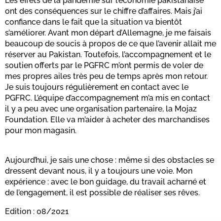
Les effets de la pandémie sur l’économie pakistanaise
ont des conséquences sur le chiffre d’affaires. Mais j’ai
confiance dans le fait que la situation va bientôt
s’améliorer. Avant mon départ d’Allemagne, je me faisais
beaucoup de soucis à propos de ce que l’avenir allait me
réserver au Pakistan. Toutefois, l’accompagnement et le
soutien offerts par le PGFRC m’ont permis de voler de
mes propres ailes très peu de temps après mon retour.
Je suis toujours régulièrement en contact avec le
PGFRC. L’équipe d’accompagnement m’a mis en contact
il y a peu avec une organisation partenaire, la Mojaz
Foundation. Elle va m’aider à acheter des marchandises
pour mon magasin.
Aujourd’hui, je sais une chose : même si des obstacles se
dressent devant nous, il y a toujours une voie. Mon
expérience : avec le bon guidage, du travail acharné et
de l’engagement, il est possible de réaliser ses rêves.
Edition : 08/2021