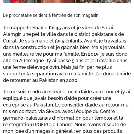
Le propriétaire se tient à l’entrée de son magasin.
Je m’appelle Shakir. J’ai 45 ans et je viens de Sarai
Alamgir, une petite ville dans le district pakistanais de
Gujrat. Je suis marié et j’ai 5 enfants. Avant, je travaillais
dans la construction et je gagnais bien. Mais je voulais
une meilleure vie pour ma famille. En 2015, je suis donc
allé en Allemagne. J’y ai passé 5 ans et j’ai travaillé dans
une ferme d’élevage ovin. Mais j’ai fini par ne plus
supporter la séparation avec ma famille. J’ai donc décidé
de retourner au Pakistan en 2020.
Je me suis rendu au service local d’aide au retour et j’y ai
expliqué que j’avais besoin d’aide pour créer une
entreprise au Pakistan. Le conseiller d’aide au retour m’a
mis en contact, via Skype, avec l’équipe du Centre
germano-pakistanais d’information pour l’emploi et la
réintégration (PGFRC) à Lahore. Nous avons discuté de
mon idée d’un magasin général : en plus des produits