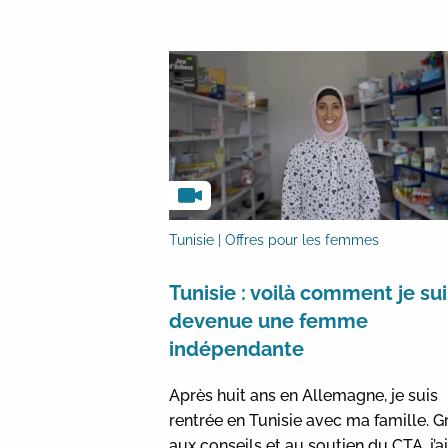
Tunisie | Offres pour les femmes
Tunisie : voilà comment je sui
devenue une femme
indépendante
Après huit ans en Allemagne, je suis
rentrée en Tunisie avec ma famille. G
aux conseils et au soutien du CTA, j’a