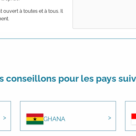
uvert à toutes et à tous. Il
ment.
 conseillons pour les pays sui
GHANA