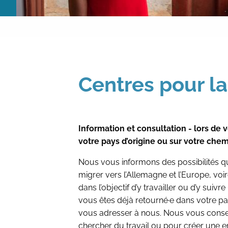
Centres pour l
Information et consultation - lors de
votre pays d’origine ou sur votre chem
Nous vous informons des possibilités qu
migrer vers l’Allemagne et l’Europe, voir
dans l’objectif d’y travailler ou d’y suiv
vous êtes déjà retourné·e dans votre pa
vous adresser à nous. Nous vous consei
chercher du travail ou pour créer une en