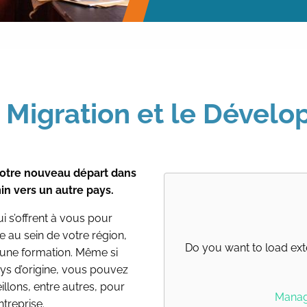
a Migration et le Dével
 votre nouveau départ dans
in vers un autre pays.
i s’offrent à vous pour
e au sein de votre région,
Do you want to load ext
re une formation. Même si
ys d’origine, vous pouvez
llons, entre autres, pour
Manage
treprise.