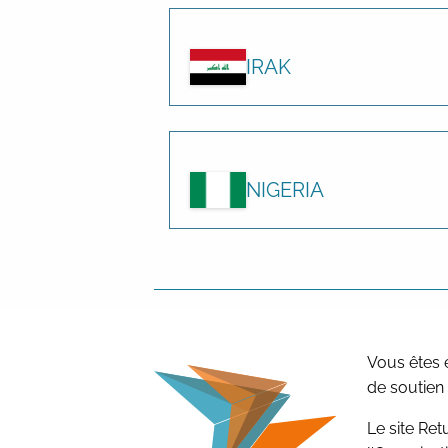
IRAK
NIGERIA
Vous êtes 
de soutien
Le site Re