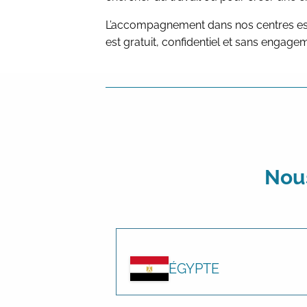
L’accompagnement dans nos centres est o
est gratuit, confidentiel et sans engage
Nous
ÉGYPTE