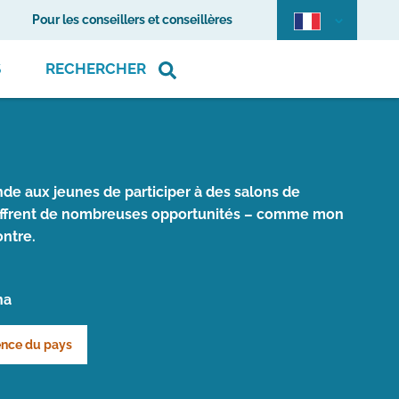
Pour les conseillers et conseillères
S
RECHERCHER
e aux jeunes de participer à des salons de
s offrent de nombreuses opportunités – comme mon
ontre.
na
ience du pays