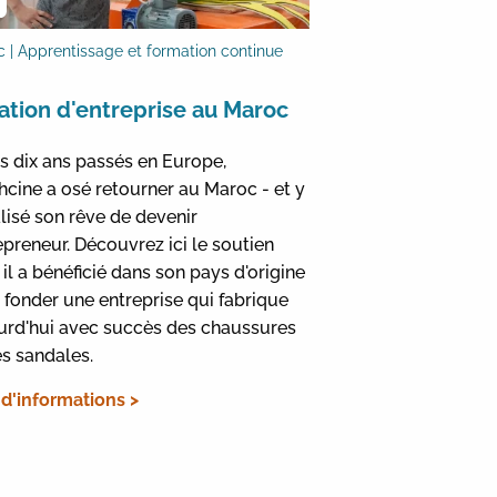
 | Apprentissage et formation continue
ation d'entreprise au Maroc
s dix ans passés en Europe,
cine a osé retourner au Maroc - et y
alisé son rêve de devenir
epreneur. Découvrez ici le soutien
il a bénéficié dans son pays d'origine
 fonder une entreprise qui fabrique
urd'hui avec succès des chaussures
es sandales.
 d'informations >