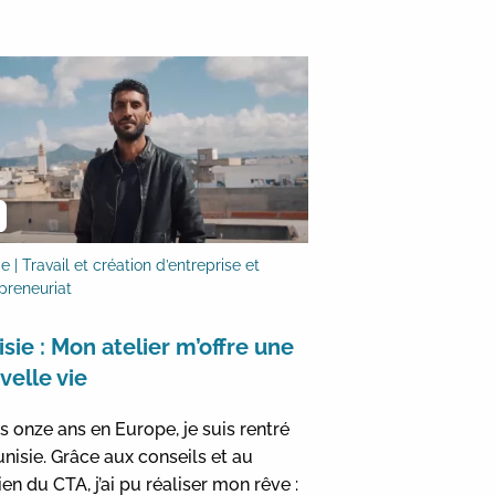
e | Travail et création d’entreprise et
preneuriat
isie : Mon atelier m’offre une
velle vie
s onze ans en Europe, je suis rentré
unisie. Grâce aux conseils et au
en du CTA, j’ai pu réaliser mon rêve :