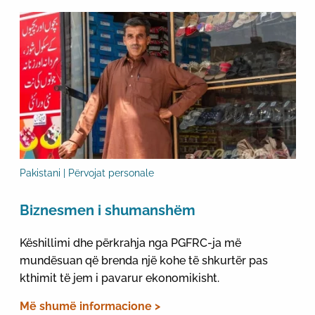
Pakistani | Përvojat personale
Biznesmen i shumanshëm
Këshillimi dhe përkrahja nga PGFRC-ja më
mundësuan që brenda një kohe të shkurtër pas
kthimit të jem i pavarur ekonomikisht.
Më shumë informacione >