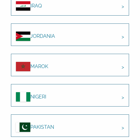
IRAQ
JORDANIA
MAROK
NIGERI
PAKISTAN