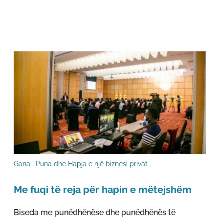
Gana | Puna dhe Hapja e një biznesi privat
Me fuqi të reja për hapin e mëtejshëm
Biseda me punëdhënëse dhe punëdhënës të