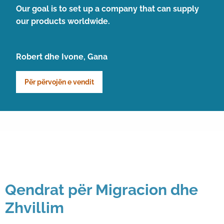
Our goal is to set up a company that can supply
our products worldwide.
Robert dhe Ivone, Gana
Për përvojën e vendit
Qendrat për Migracion dhe
Zhvillim