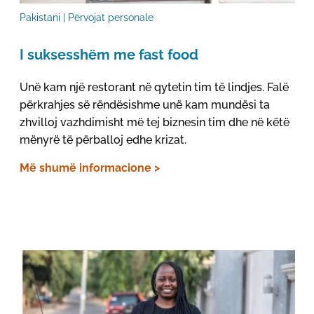
Pakistani | Përvojat personale
I suksesshëm me fast food
Unë kam një restorant në qytetin tim të lindjes. Falë
përkrahjes së rëndësishme unë kam mundësi ta
zhvilloj vazhdimisht më tej biznesin tim dhe në këtë
mënyrë të përballoj edhe krizat.
Më shumë informacione >