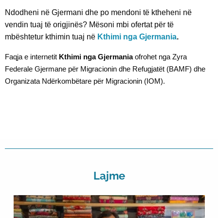
Ndodheni në Gjermani dhe po mendoni të ktheheni në
vendin tuaj të origjinës? Mësoni mbi ofertat për të
mbështetur kthimin tuaj në
Kthimi nga Gjermania
.
Faqja e internetit
Kthimi nga Gjermania
ofrohet nga Zyra
Federale Gjermane për Migracionin dhe Refugjatët (BAMF) dhe
Organizata Ndërkombëtare për Migracionin (IOM).
Lajme