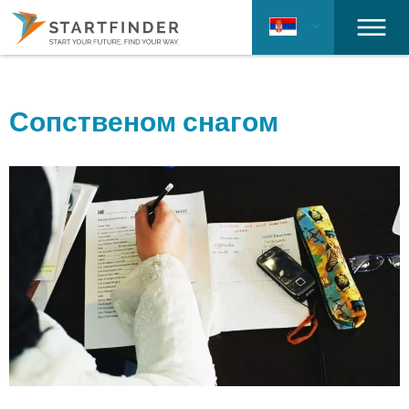
Сопственом снагом