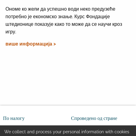
Ономе ко жели да успешно води неко предузеће
потребно је економско знање. Курс Фондације
штедионице показује како то може да се научи кроз
игру.
више информација >
По налогу
Спроведено од стране
We collect and process your personal information with cookies