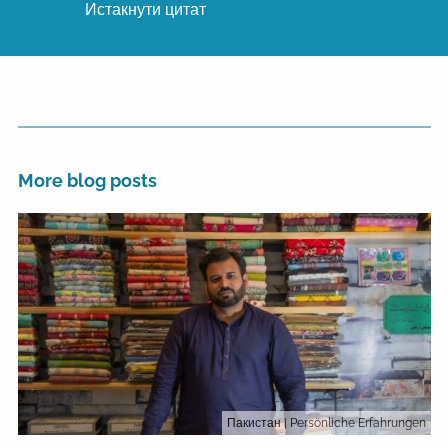
Истакнути цитат
More blog posts
Пакистан
| Persönliche Erfahrungen