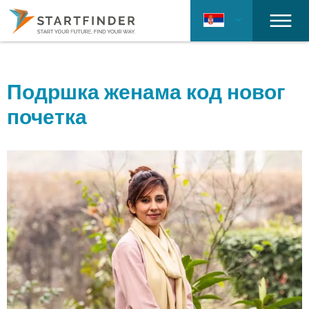
Подршка женама код новог
почетка