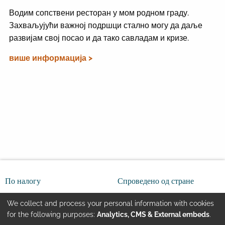
Водим сопствени ресторан у мом родном граду.
Захваљујући важној подршци стално могу да даље
развијам свој посао и да тако савладам и кризе.
више информација >
По налогу
Спроведено од стране
We collect and process your personal information with cookies
Use
for the following purposes:
Analytics, CMS & External embeds
.