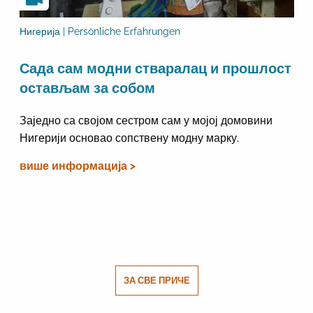
Нигерија | Persönliche Erfahrungen
Сада сам модни стваралац и прошлост
остављам за собом
Заједно са својом сестром сам у мојој домовини
Нигерији основао сопствену модну марку.
више информација >
ЗА СВЕ ПРИЧЕ