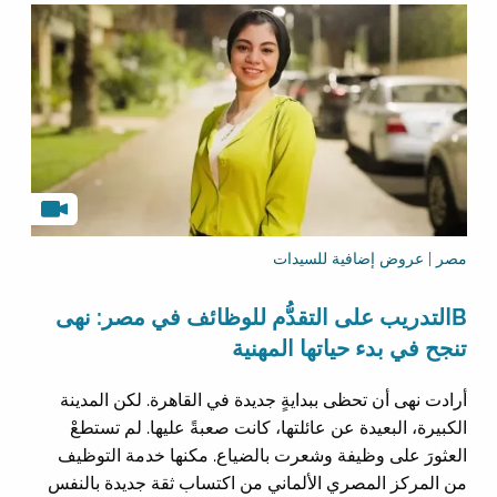
مصر | عروض إضافية للسيدات
Bالتدريب على التقدُّم للوظائف في مصر: نهى
تنجح في بدء حياتها المهنية
أرادت نهى أن تحظى ببدايةٍ جديدة في القاهرة. لكن المدينة
الكبيرة، البعيدة عن عائلتها، كانت صعبةً عليها. لم تستطعْ
العثورَ على وظيفة وشعرت بالضياع. مكنها خدمة التوظيف
من المركز المصري الألماني من اكتساب ثقة جديدة بالنفس