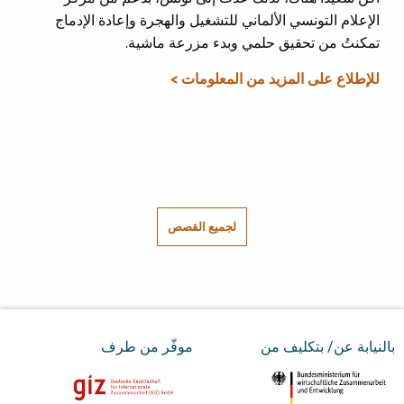
الإعلام التونسي الألماني للتشغيل والهجرة وإعادة الإدماج
تمكنتُ من تحقيق حلمي وبدء مزرعة ماشية.
للإطلاع على المزيد من المعلومات >
لجميع القصص
بالنيابة عن/ بتكليف من
موفّر من طرف