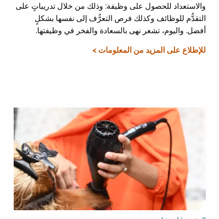
والاستعداد للحصول على وظيفة: وذلك من خلال تدريباتٍ على
التقدُّم للوظائف وكذلك فرص التعرُّف إلى نفسها بشكلٍ
أفضل. واليوم، تشعر نهى بالسعادة والفخر في وظيفتها.
للإطلاع على المزيد من المعلومات >