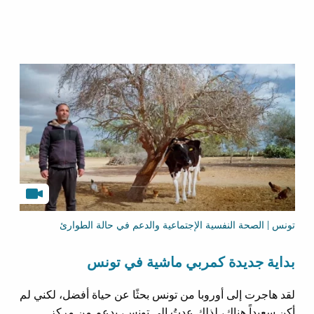
تونس | الصحة النفسية الإجتماعية والدعم في حالة الطوارئ
بداية جديدة كمربي ماشية في تونس
لقد هاجرت إلى أوروبا من تونس بحثًا عن حياة أفضل، لكني لم
أكن سعيداً هناك، لذلك عدتُ إلى تونس، بدعم من مركز