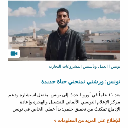
تونس | العمل وتأسيس المشروعات التجارية
تونس: ورشتي تمنحني حياة جديدة
بعد ١١ عاماً في أوروبا عدتُ إلى تونس، بفضل استشارة ودعم
مركز الإعلام التونسي الألماني للتشغيل والهجرة وإعادة
الإدماج تمكنتُ من تحقيق حلمي: بدأ عملي الخاص في تونس
للإطلاع على المزيد من المعلومات >