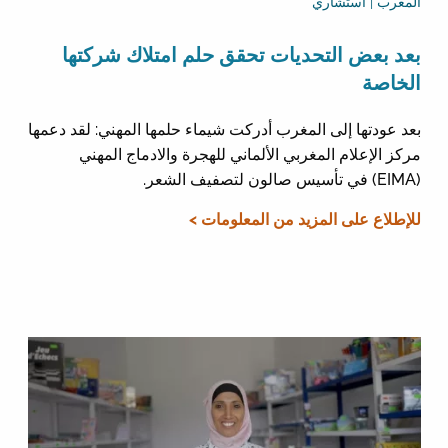
المغرب | استشاري
بعد بعض التحديات تحقق حلم امتلاك شركتها
الخاصة
بعد عودتها إلى المغرب أدركت شيماء حلمها المهني: لقد دعمها
مركز الإعلام المغربي الألماني للهجرة والادماج المهني
(EIMA) في تأسيس صالون لتصفيف الشعر.
للإطلاع على المزيد من المعلومات >