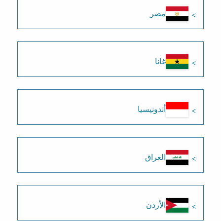
مصر
غانا
أندونيسيا
العراق
الأردن