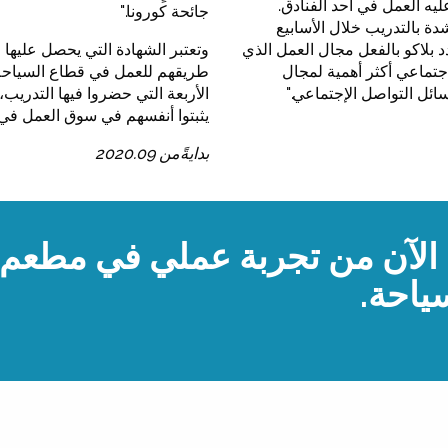
يه العمل في أحد الفنادق.
جائحة كورونا."
شدة بالتدريب خلال الأسابيع
دد بلاكو بالفعل مجال العمل الذي
وتعتبر الشهادة التي يحصل عليها
جتماعي أكثر أهمية لمجال
طريقهم للعمل في قطاع السياحة ح
ائل التواصل الإجتماعي."
الأربعة التي حضروا فيها التدريب،
يثبتوا أنفسهم في سوق العمل في أل
بدايةًمن 2020.09
 الآن من تجربة عملي في مطعم، 
ياحة.