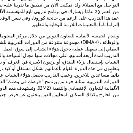
التواصل مع العملاء. ولذا تمكنت الآن من تطبيق ما تدربنا عليه ب
من العمر 23 عامًا ويشارك في برنامج تدريبي تابع للمؤسسة ا
عقد هذا التدريب على الرغم من جائحة كورونا، وفي نفس الوقت إ
إلتزاماً تاماً بالتعليمات اللازمة للوقاية والتطهير.
وتقدم الجمعية الألمانية للتعاون الدولي من خلال مركز المعلوما
والوظائف (DIMAK) مجموعة متنوعة من الدورات التدريبي
العملي إلى تسهيل عملية دخول هؤلاء الشباب إلى سوق العمل. 
التدريب لمدة أربعة أسابيع، على مجالات منها مجال السياحة وال
الشباب بإستقبال نزلاء الفندق، أو يرتبون الأسرة في الغرف أو
يتعلمون في هذه الدورة القيام بأعمالهم بشكل مستقل أو كيف يؤ
دائماً مساعدين للآخرين. وعقب التدريب يحصل هؤلاء الشباب على
الدورات التدريبية بمثابة جزء من برنامج " فرصك في وطنك" الذي 
الألمانية للتعاون الإقتصادي والتنمية (
من الخارج وكذلك السكان المحليين الذين يبحثون عن فرص جديد