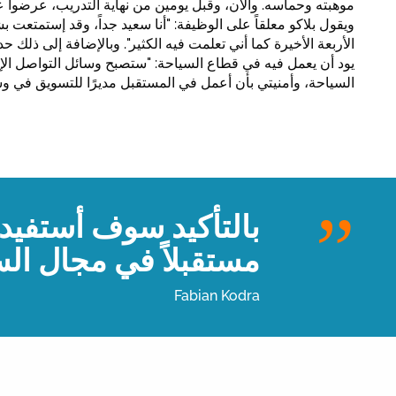
موهبته وحماسه. والآن، وقبل يومين من نهاية التدريب، عرضوا عل
ويقول بلاكو معلقاً على الوظيفة: "أنا سعيد جداً، وقد إستمتعت ب
الأربعة الأخيرة كما أني تعلمت فيه الكثير". وبالإضافة إلى ذلك ح
يود أن يعمل فيه في قطاع السياحة: "ستصبح وسائل التواصل الإ
السياحة، وأمنيتي بأن أعمل في المستقبل مديرًا للتسويق في وس
بالتأكيد سوف أستفيد
مستقبلاً في مجال الس
Fabian Kodra