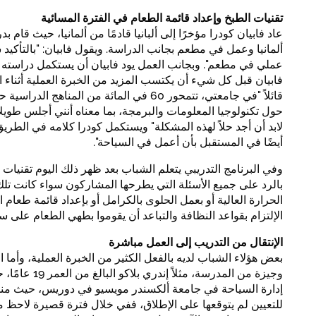
تقنيات الطبخ وإعداد قائمة الطعام في الفترة المسائية
عاد فابيان كودرا مؤخرًا إلى ألبانيا قادمًا من ألمانيا، حيث قام ب
ألمانيا وعمل في مطعم بجانب الدراسة. ويقول فابيان: "بالتأكيد
عملي في مطعم". وبجانب العمل يود فابيان أن يستكمل دراسته في 
فابيان قبل كل شيء أن يكتسب المزيد من الخبرة العملية أثناء ا
حول تكنولوجيا المعلومات والبرمجة، بما معناه أنني أجلس طويلا
لابد أن أجد حلاً لهذه المشكلة" ويستكمل كودرا كلامه في الطريق
أيضًا في المستقبل بأن أعمل في السياحة".
وفي البرنامج التدريبي يتعلم الشباب بعد ظهر ذلك اليوم تقنيات
بالرد على جميع الأسئلة التي يطرحها المشاركون سواء كانت تلك 
الحرارة العالية أو بعمل الحلوى بالكرامل أو بإعداد قائمة طعام
الإلتزام بقواعد النظافة والتباعد أن يقوموا بطهي الطعام على سب
الإنتقال من التدريب إلى العمل مباشرة
بعض هؤلاء الشباب لديه بالفعل الكثير من الخبرة العملية، وأما 
وجيزة من المدرسة، 
إدارة السياحة في جامعة ألكسندر مويسيو في دوريس، حيث منحه
للتعيين لم يتوقعها على الإطلاق، ففي خلال فترة قصيرة لاحظ 