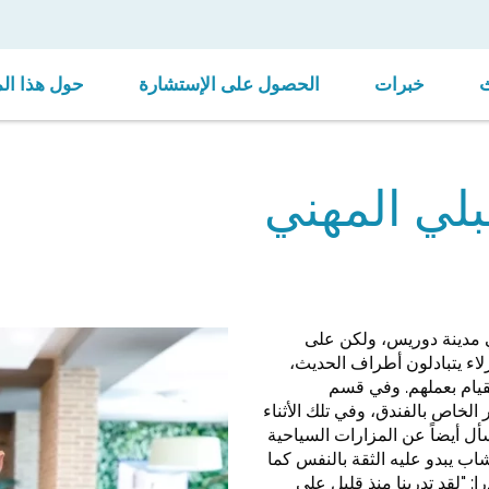
خبرات
الحصول على الإستشارة
حول هذا ال
لي المهني
في مدينة دوريس، ولكن على
لاء يتبادلون أطراف الحديث،
لقيام بعملهم. وفي قسم
الخاص بالفندق، وفي تلك الأثناء
أل أيضاً عن المزارات السياحية
شاب يبدو عليه الثقة بالنفس كما
: "لقد تدربنا منذ قليل على