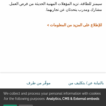
سيمنز للطاقة، تزيد المؤهلات المهنية الحديثة من فرص العمل.
مشارك ومدرب يتحدثان عن تجاربهما.
للإطلاع على المزيد من المعلومات >
بالنيابة عن/ بتكليف من
موفّر من طرف
We collect and process your personal information with cookies
Use
.
for the following purposes:
Analytics, CMS & External embeds