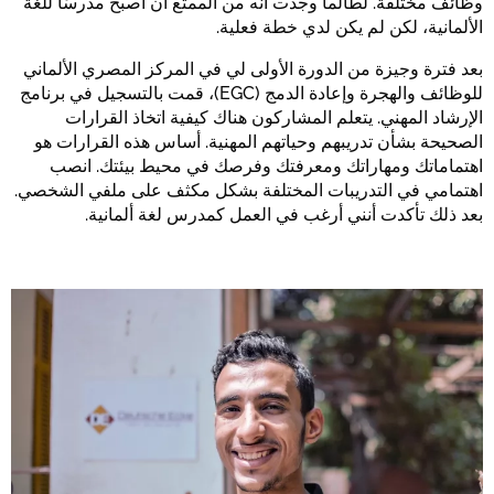
وظائف مختلفة. لطالما وجدت أنه من الممتع أن أصبح مدرسًا للغة
الألمانية، لكن لم يكن لدي خطة فعلية.
بعد فترة وجيزة من الدورة الأولى لي في المركز المصري الألماني
للوظائف والهجرة وإعادة الدمج (EGC)، قمت بالتسجيل في برنامج
الإرشاد المهني. يتعلم المشاركون هناك كيفية اتخاذ القرارات
الصحيحة بشأن تدريبهم وحياتهم المهنية. أساس هذه القرارات هو
اهتماماتك ومهاراتك ومعرفتك وفرصك في محيط بيئتك. انصب
اهتمامي في التدريبات المختلفة بشكل مكثف على ملفي الشخصي.
بعد ذلك تأكدت أنني أرغب في العمل كمدرس لغة ألمانية.