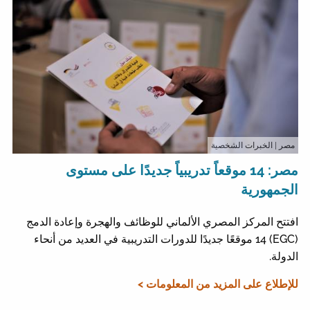
مصر
| الخبرات الشخصية
مصر: 14 موقعاً تدريبياً جديدًا على مستوى
الجمهورية
افتتح المركز المصري الألماني للوظائف والهجرة وإعادة الدمج
(EGC) 14 موقعًا جديدًا للدورات التدريبية في العديد من أنحاء
الدولة.
للإطلاع على المزيد من المعلومات >