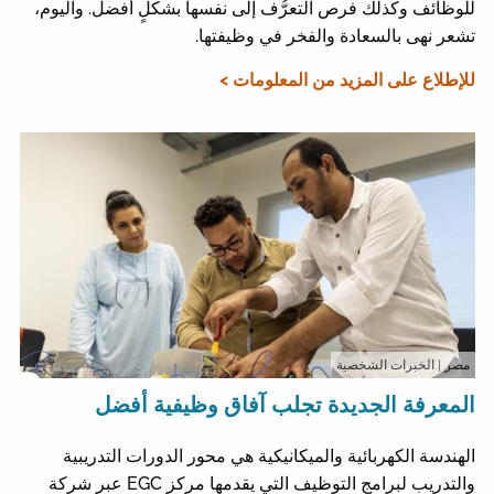
للوظائف وكذلك فرص التعرُّف إلى نفسها بشكلٍ أفضل. واليوم،
تشعر نهى بالسعادة والفخر في وظيفتها.
للإطلاع على المزيد من المعلومات >
مصر
| الخبرات الشخصية
المعرفة الجديدة تجلب آفاق وظيفية أفضل
الهندسة الكهربائية والميكانيكية هي محور الدورات التدريبية
والتدريب لبرامج التوظيف التي يقدمها مركز EGC عبر شركة