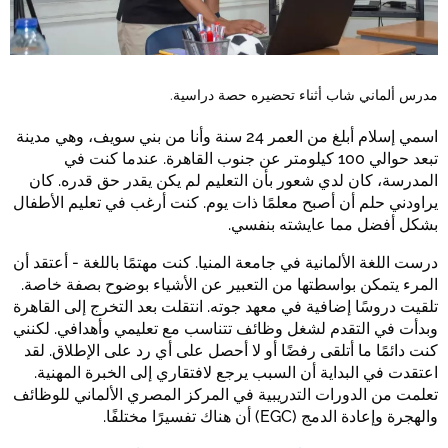
مدرس ألماني شاب أثناء تحضيره حصة دراسية.
اسمي إسلام أبلغ من العمر 24 سنة وأنا من بني سويف، وهي مدينة
تبعد حوالي 100 كيلومتر عن جنوب القاهرة. عندما كنت في
المدرسة، كان لدي شعور بأن التعليم لم يكن يقدر حق قدره. كان
يراودني حلم أن أصبح معلمًا ذات يوم. كنت أرغب في تعليم الأطفال
بشكل أفضل مما عايشته بنفسي.
درست اللغة الألمانية في جامعة المنيا. كنت مهتمًا باللغة - أعتقد أن
المرء يتمكن بواسطتها من التعبير عن الأشياء بوضوح بصفة خاصة.
تلقيت دروسًا إضافية في معهد جوته. انتقلت بعد التخرج إلى القاهرة
وبدأت في التقدم لشغل وظائف تتناسب مع تعليمي وأهدافي. لكنني
كنت دائمًا ما أتلقى رفضًا أو لا أحصل على أي رد على الإطلاق. لقد
اعتقدت في البداية أن السبب يرجع لافتقاري إلى الخبرة المهنية.
تعلمت من الدورات التدريبية في المركز المصري الألماني للوظائف
والهجرة وإعادة الدمج (EGC) أن هناك تفسيرًا مختلفًا.