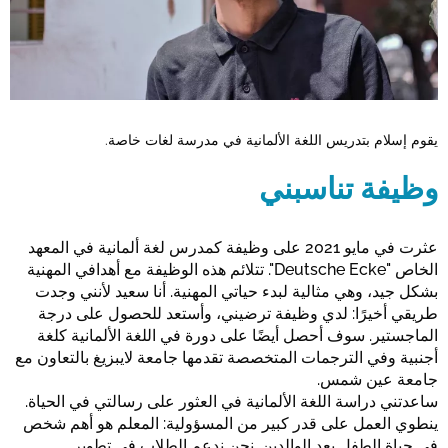
يقوم إسلام بتدريس اللغة الألمانية في مدرسة لغات خاصة.
وظيفة تناسبني
عثرت في مايو 2021 على وظيفة كمدرس لغة ألمانية في المعهد
الخاص "Deutsche Ecke". تتلائم هذه الوظيفة مع أهدافي المهنية
بشكل جيد، وهي مثالية لبدء حياتي المهنية. أنا سعيد لأنني وجدت
طريقي أخيرًا: لدي وظيفة ترضيني، وأستعد للحصول على درجة
الماجستير. سوف أحصل أيضًا على دورة في اللغة الألمانية كلغة
أجنبية وفي الترجمات المتخصصة تقدمها جامعة لايبزيغ بالتعاون مع
جامعة عين شمس.
ساعدتني دراسة اللغة الألمانية في العثور على رسالتي في الحياة.
ينطوي العمل على قدر كبير من المسؤولية: المعلم هو أهم شخص
في حياة الطفل بعد الوالدين. نحن ندعم الطلاب في تطوير