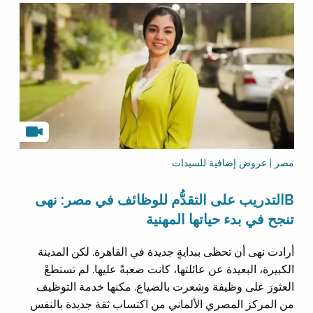
مصر | عروض إضافية للسيدات
Bالتدريب على التقدُّم للوظائف في مصر: نهى
تنجح في بدء حياتها المهنية
أرادت نهى أن تحظى ببدايةٍ جديدة في القاهرة. لكن المدينة
الكبيرة، البعيدة عن عائلتها، كانت صعبةً عليها. لم تستطعْ
العثورَ على وظيفة وشعرت بالضياع. مكنها خدمة التوظيف
من المركز المصري الألماني من اكتساب ثقة جديدة بالنفس