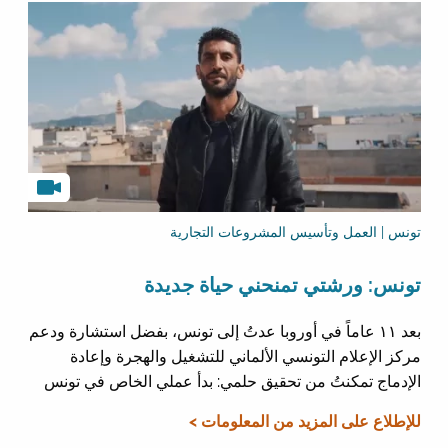
تونس | العمل وتأسيس المشروعات التجارية
تونس: ورشتي تمنحني حياة جديدة
بعد ١١ عاماً في أوروبا عدتُ إلى تونس، بفضل استشارة ودعم
مركز الإعلام التونسي الألماني للتشغيل والهجرة وإعادة
الإدماج تمكنتُ من تحقيق حلمي: بدأ عملي الخاص في تونس
للإطلاع على المزيد من المعلومات >