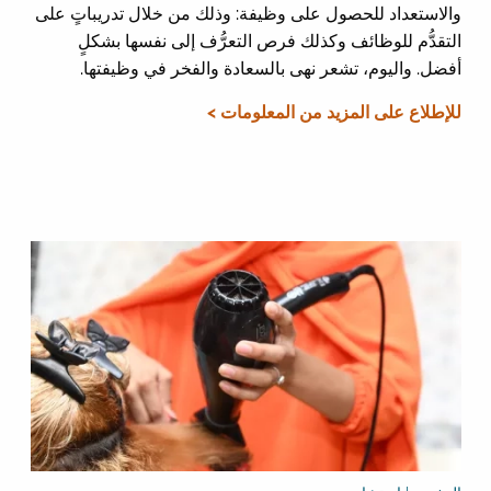
والاستعداد للحصول على وظيفة: وذلك من خلال تدريباتٍ على
التقدُّم للوظائف وكذلك فرص التعرُّف إلى نفسها بشكلٍ
أفضل. واليوم، تشعر نهى بالسعادة والفخر في وظيفتها.
للإطلاع على المزيد من المعلومات >