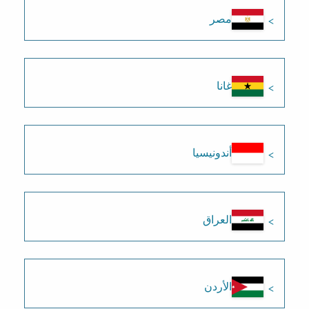
مصر
غانا
أندونيسيا
العراق
الأردن