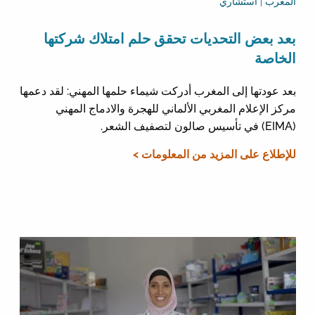
المغرب | استشاري
بعد بعض التحديات تحقق حلم امتلاك شركتها
الخاصة
بعد عودتها إلى المغرب أدركت شيماء حلمها المهني: لقد دعمها
مركز الإعلام المغربي الألماني للهجرة والادماج المهني
(EIMA) في تأسيس صالون لتصفيف الشعر.
للإطلاع على المزيد من المعلومات >