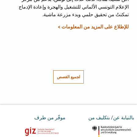
الإعلام التونسي الألماني للتشغيل والهجرة وإعادة الإدماج
تمكنتُ من تحقيق حلمي وبدء مزرعة ماشية.
للإطلاع على المزيد من المعلومات >
لجميع القصص
بالنيابة عن/ بتكليف من
موفّر من طرف