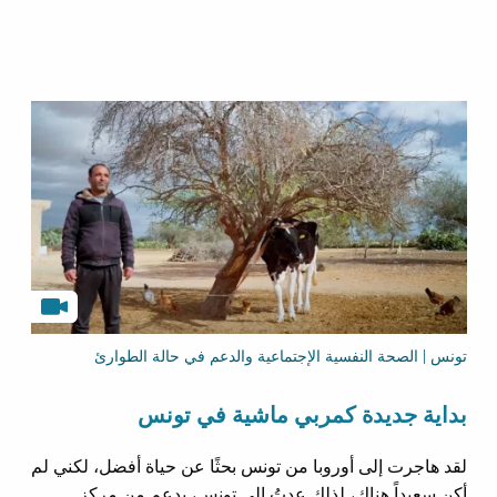
تونس | الصحة النفسية الإجتماعية والدعم في حالة الطوارئ
بداية جديدة كمربي ماشية في تونس
لقد هاجرت إلى أوروبا من تونس بحثًا عن حياة أفضل، لكني لم
أكن سعيداً هناك، لذلك عدتُ إلى تونس، بدعم من مركز