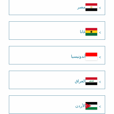
مصر
غانا
أندونيسيا
العراق
الأردن