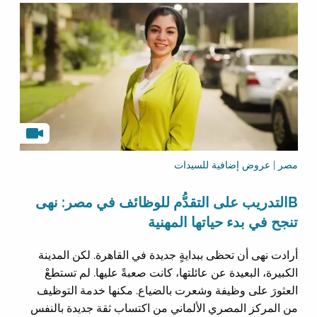
مصر | عروض إضافية للسيدات
Bالتدريب على التقدُّم للوظائف في مصر: نهى
تنجح في بدء حياتها المهنية
أرادت نهى أن تحظى ببدايةٍ جديدة في القاهرة. لكن المدينة
الكبيرة، البعيدة عن عائلتها، كانت صعبةً عليها. لم تستطعْ
العثورَ على وظيفة وشعرت بالضياع. مكنها خدمة التوظيف
من المركز المصري الألماني من اكتساب ثقة جديدة بالنفس