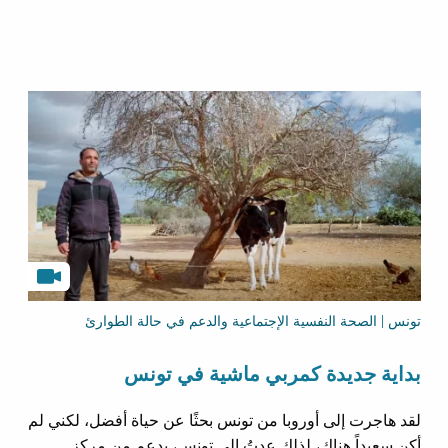
تونس | الصحة النفسية الإجتماعية والدعم في حالة الطوارئ
بداية جديدة كمربي ماشية في تونس
لقد هاجرت إلى أوروبا من تونس بحثًا عن حياة أفضل، لكني لم
أكن سعيداً هناك، لذلك عدتُ إلى تونس، بدعم من مركز