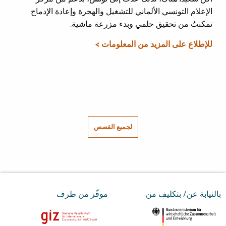
الإعلام التونسي الألماني للتشغيل والهجرة وإعادة الإدماج
تمكنتُ من تحقيق حلمي وبدء مزرعة ماشية.
للإطلاع على المزيد من المعلومات >
لجميع القصص
بالنيابة عن/ بتكليف من
موفّر من طرف