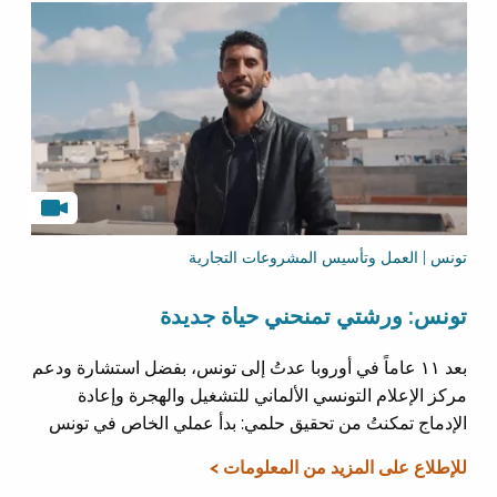
تونس | العمل وتأسيس المشروعات التجارية
تونس: ورشتي تمنحني حياة جديدة
بعد ١١ عاماً في أوروبا عدتُ إلى تونس، بفضل استشارة ودعم
مركز الإعلام التونسي الألماني للتشغيل والهجرة وإعادة
الإدماج تمكنتُ من تحقيق حلمي: بدأ عملي الخاص في تونس
للإطلاع على المزيد من المعلومات >