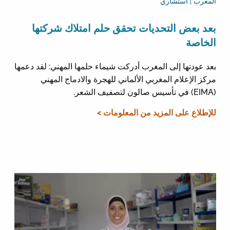
المغرب | استشاري
بعد بعض التحديات تحقق حلم امتلاك شركتها
الخاصة
بعد عودتها إلى المغرب أدركت شيماء حلمها المهني: لقد دعمها
مركز الإعلام المغربي الألماني للهجرة والادماج المهني
(EIMA) في تأسيس صالون لتصفيف الشعر.
للإطلاع على المزيد من المعلومات >