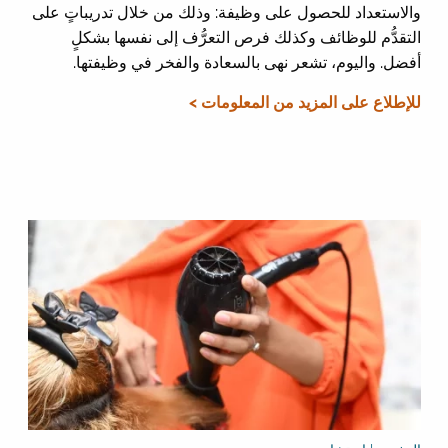
والاستعداد للحصول على وظيفة: وذلك من خلال تدريباتٍ على
التقدُّم للوظائف وكذلك فرص التعرُّف إلى نفسها بشكلٍ
أفضل. واليوم، تشعر نهى بالسعادة والفخر في وظيفتها.
للإطلاع على المزيد من المعلومات >