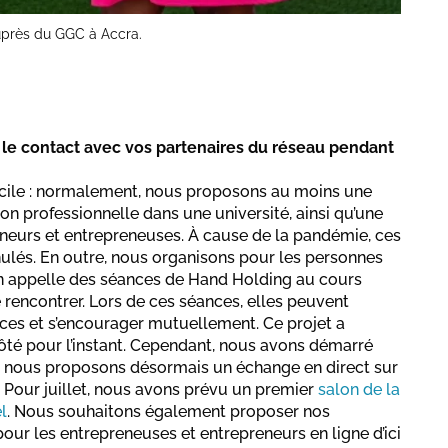
auprès du GGC à Accra.
e contact avec vos partenaires du réseau pendant
fficile : normalement, nous proposons au moins une
on professionnelle dans une université, ainsi qu’une
neurs et entrepreneuses. À cause de la pandémie, ces
ulés. En outre, nous organisons pour les personnes
on appelle des séances de Hand Holding au cours
 rencontrer. Lors de ces séances, elles peuvent
ces et s’encourager mutuellement. Ce projet a
ôté pour l’instant. Cependant, nous avons démarré
 nous proposons désormais un échange en direct sur
Pour juillet, nous avons prévu un premier
salon de la
el
. Nous souhaitons également proposer nos
r les entrepreneuses et entrepreneurs en ligne d’ici