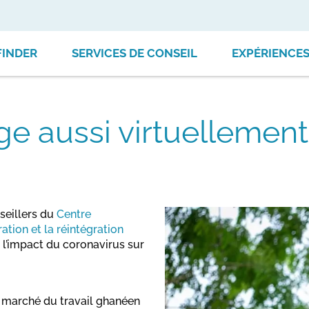
FINDER
SERVICES DE CONSEIL
EXPÉRIENCE
ge aussi virtuellement
nseillers du
Centre
tion et la réintégration
t l’impact du coronavirus sur
e marché du travail ghanéen