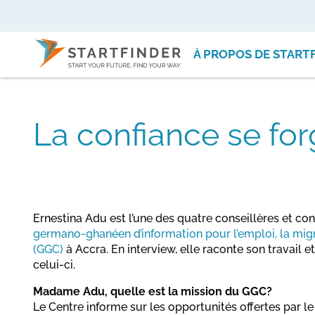
À PROPOS DE START
La confiance se for
Ernestina Adu est l’une des quatre conseillères et co
germano-ghanéen d’information pour l’emploi, la migra
(GGC)
à Accra. En interview, elle raconte son travail e
celui-ci.
Madame Adu, quelle est la mission du GGC?
Le Centre informe sur les opportunités offertes par l