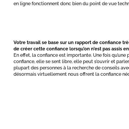
en ligne fonctionnent donc bien du point de vue tech
Votre travail se base sur un rapport de confiance très é
de créer cette confiance lorsqu’on n’est pas assis e
En effet, la confiance est importante. Une fois qu’un
confiance, elle se sent libre, elle peut s’ouvrir et par
plupart des personnes à la recherche de conseils ave
désormais virtuellement nous offrent la confiance né