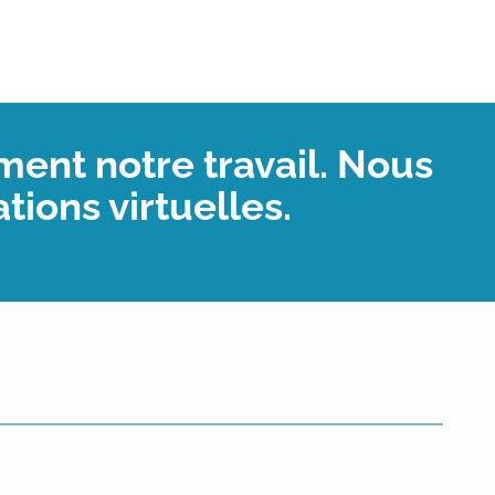
ent notre travail. Nous
ions virtuelles.