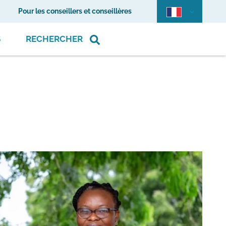
Pour les conseillers et conseillères
S
RECHERCHER